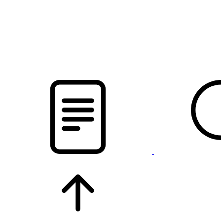
новости твоего региона