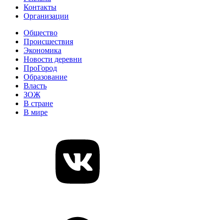
Контакты
Организации
Общество
Происшествия
Экономика
Новости деревни
ПроГород
Образование
Власть
ЗОЖ
В стране
В мире