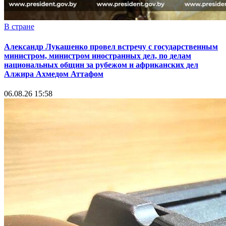
В стране
Александр Лукашенко провел встречу с государственным
министром, министром иностранных дел, по делам
национальных общин за рубежом и африканских дел
Алжира Ахмедом Аттафом
06.08.26 15:58