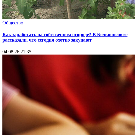
Общество
Как заработать на собственном огороде? В Белкоопсоюзе
рассказали, что сегодня охотно закупают
04.08.26 21:35