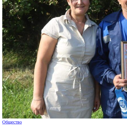
Общество