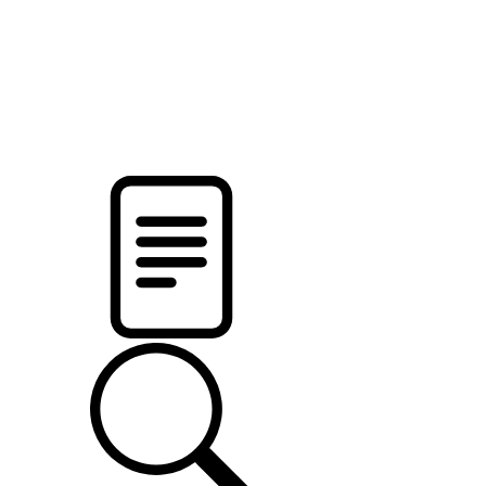
новости твоего региона