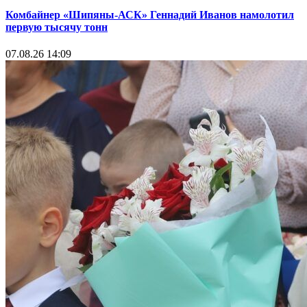
Комбайнер «Шипяны-АСК» Геннадий Иванов намолотил
первую тысячу тонн
07.08.26 14:09