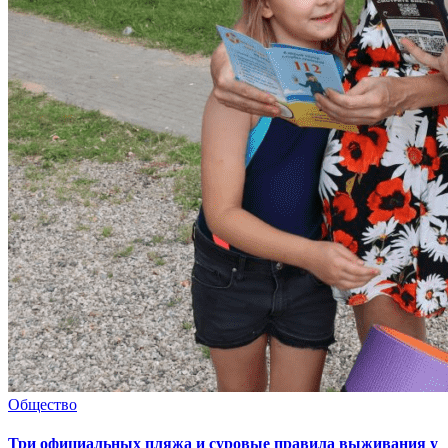
Общество
Три официальных пляжа и суровые правила выживания у