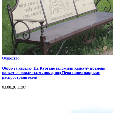
Общество
Обзор за неделю. На Кургане заложили капсулу времени,
на жатве новые тысячники, под Пекалином накрыли
распространителей
03.08.26 11:07