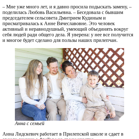
– Мне уже много лет, и я давно просила подыскать замену, –
поделилась Любовь Васильевна. – Беседовала с бывшим
председателем сельсовета Дмитрием Кудиным и
присматривалась к Анне Вячеславовне. Это человек
активный и неравнодушный, умеющий объединять вокруг
себя людей ради общего дела. Я уверена: у нее все получится
и многое будет сделано для пользы наших прилепчан.
Анна с семьей
Анна Лидскевич работает в Прилепской школе и сдает в