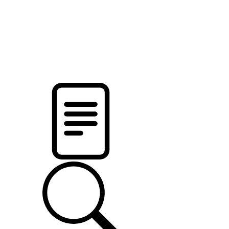
новости твоего региона