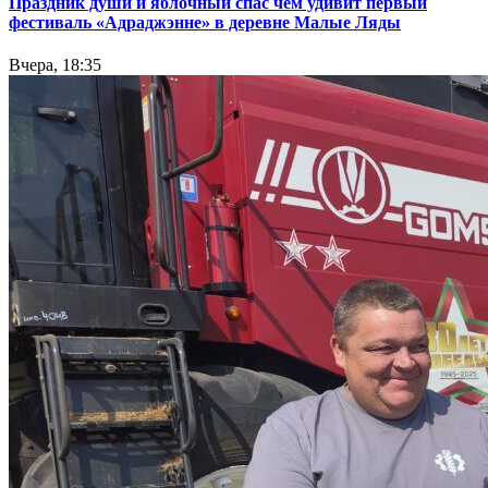
Праздник души и яблочный спас чем удивит первый
фестиваль «Адраджэнне» в деревне Малые Ляды
Вчера, 18:35