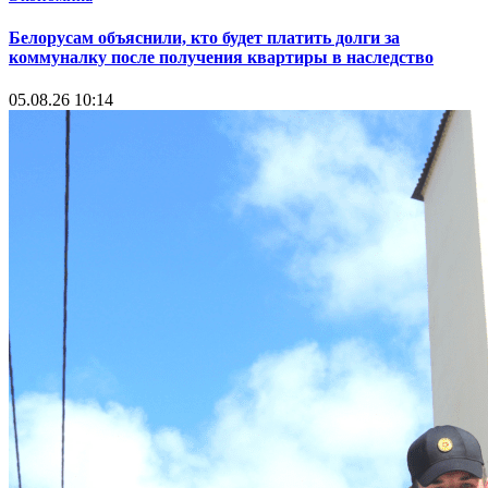
Белорусам объяснили, кто будет платить долги за
коммуналку после получения квартиры в наследство
05.08.26 10:14