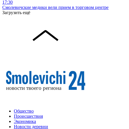
17:30
Смолевичские медики вели прием в торговом центре
Загрузить ещё
Общество
Происшествия
Экономика
Новости деревни