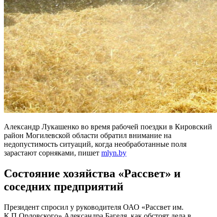
Александр Лукашенко во время рабочей поездки в Кировский
район Могилевской области обратил внимание на
недопустимость ситуаций, когда необработанные поля
зарастают сорняками, пишет
mlyn.by
Состояние хозяйства «Рассвет» и
соседних предприятий
Президент спросил у руководителя ОАО «Рассвет им.
К.П.Орловского» Александра Багеля, как обстоят дела в