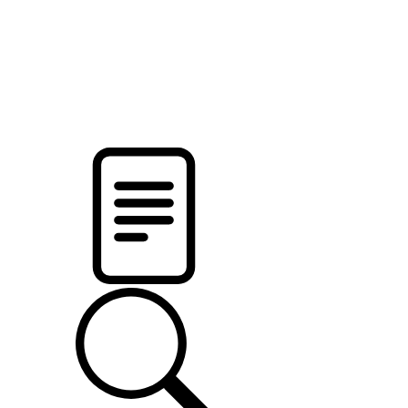
новости твоего региона