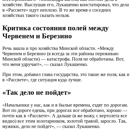
хозяйстве. Выслушав его, Лукашенко констатировал, что дела
в «Рассвете» идут неплохо. В то же время о соседних
хозяйствах такого сказать нельзя.
Критика состояния полей между
Червенем и Березино
Речь зашла и про хозяйства Минской области. «Между
Червенем и Березино (я всегда за эти районы переживаю
Минской области) — катастрофа. Поля не обработаны. Вот,
что меня удручает», — сказал Лукашенко.
При этом, добавил глава государства, это такие же поля, как и
в «Рассвете», где ситуация куда лучше.
«Так дело не пойдет»
«Начальники у нас, как и в былые времена, ездят по дорогам.
Вот по дороге едешь, при дорогах все обработано, хорошо —
почти как в «Рассвете». А дальше (я же вижу, с вертолета все
видно) все этим золотарником, золотой травой, заросло. Так,
мужики, дело не пойдет», — сказал Лукашенко.