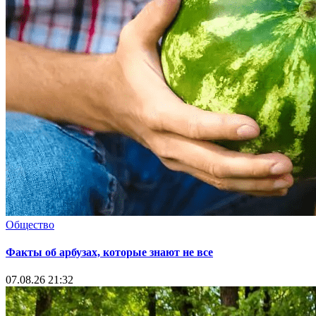
Общество
Факты об арбузах, которые знают не все
07.08.26 21:32