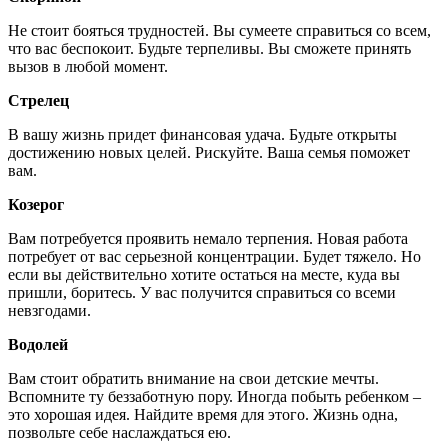
Не стоит бояться трудностей. Вы сумеете справиться со всем,
что вас беспокоит. Будьте терпеливы. Вы сможете принять
вызов в любой момент.
Стрелец
В вашу жизнь придет финансовая удача. Будьте открыты
достижению новых целей. Рискуйте. Ваша семья поможет
вам.
Козерог
Вам потребуется проявить немало терпения. Новая работа
потребует от вас серьезной концентрации. Будет тяжело. Но
если вы действительно хотите остаться на месте, куда вы
пришли, боритесь. У вас получится справиться со всеми
невзгодами.
Водолей
Вам стоит обратить внимание на свои детские мечты.
Вспомните ту беззаботную пору. Иногда побыть ребенком –
это хорошая идея. Найдите время для этого. Жизнь одна,
позвольте себе наслаждаться ею.