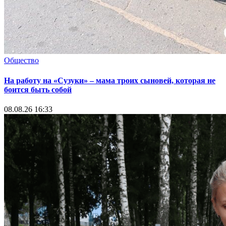
Общество
На работу на «Сузуки» – мама троих сыновей, которая не
боится быть собой
08.08.26 16:33