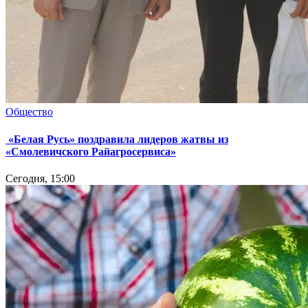
Общество
«Белая Русь» поздравила лидеров жатвы из
«Смолевичского Райагросервиса»
Сегодня, 15:00