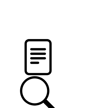
новости твоего региона