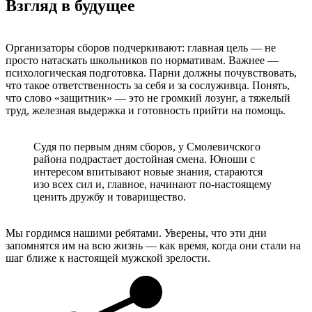
Взгляд в будущее
Организаторы сборов подчеркивают: главная цель — не
просто натаскать школьников по нормативам. Важнее —
психологическая подготовка. Парни должны почувствовать,
что такое ответственность за себя и за сослуживца. Понять,
что слово «защитник» — это не громкий лозунг, а тяжелый
труд, железная выдержка и готовность прийти на помощь.
Судя по первым дням сборов, у Смолевичского
района подрастает достойная смена. Юноши с
интересом впитывают новые знания, стараются
изо всех сил и, главное, начинают по-настоящему
ценить дружбу и товарищество.
Мы гордимся нашими ребятами. Уверены, что эти дни
запомнятся им на всю жизнь — как время, когда они стали на
шаг ближе к настоящей мужской зрелости.