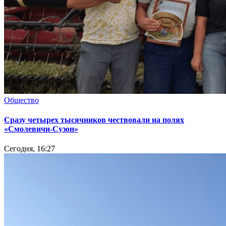
Общество
Сразу четырех тысячников чествовали на полях
«Смолевичи-Сузон»
Сегодня, 16:27