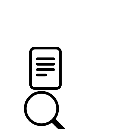
новости твоего региона