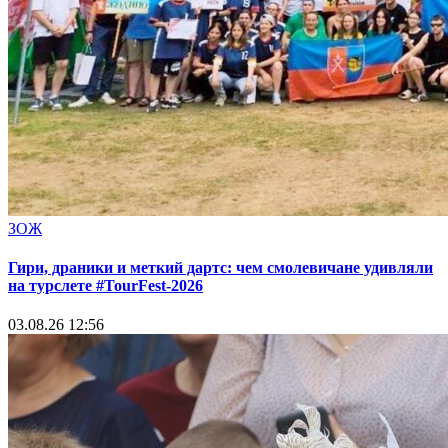
ЗОЖ
Гири, драники и меткий дартс: чем смолевичане удивляли
на турслете #TourFest-2026
03.08.26 12:56