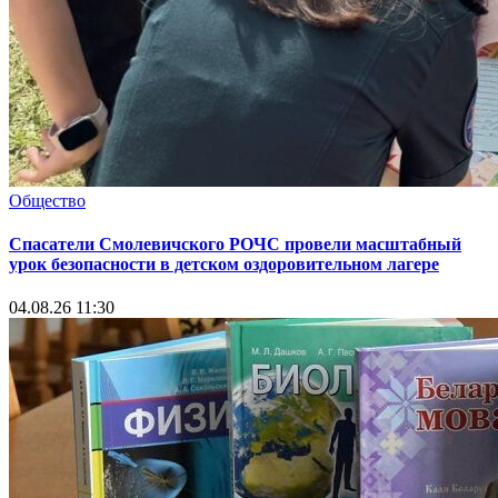
Общество
Спасатели Смолевичского РОЧС провели масштабный
урок безопасности в детском оздоровительном лагере
04.08.26 11:30