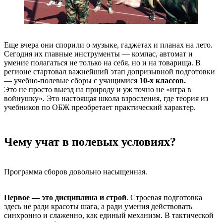
Еще вчера они спорили о музыке, гаджетах и планах на лето.
Сегодня их главные инструменты — компас, автомат и
умение полагаться не только на себя, но и на товарища. В
регионе стартовал важнейший этап допризывной подготовки
— учебно-полевые сборы с учащимися
10-х классов.
Это не просто выезд на природу и уж точно не «игра в
войнушку». Это настоящая школа взросления, где теория из
учебников по ОБЖ преобретает практический характер.
Чему учат в полевых условиях?
Программа сборов довольно насыщенная.
Первое — это дисциплина и строй
. Строевая подготовка
здесь не ради красоты шага, а ради умения действовать
синхронно и слаженно, как единый механизм. В тактической