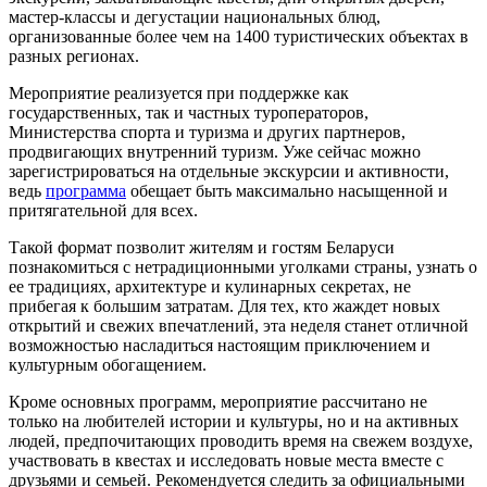
мастер-классы и дегустации национальных блюд,
организованные более чем на 1400 туристических объектах в
разных регионах.
Мероприятие реализуется при поддержке как
государственных, так и частных туроператоров,
Министерства спорта и туризма и других партнеров,
продвигающих внутренний туризм. Уже сейчас можно
зарегистрироваться на отдельные экскурсии и активности,
ведь
программа
обещает быть максимально насыщенной и
притягательной для всех.
Такой формат позволит жителям и гостям Беларуси
познакомиться с нетрадиционными уголками страны, узнать о
ее традициях, архитектуре и кулинарных секретах, не
прибегая к большим затратам. Для тех, кто жаждет новых
открытий и свежих впечатлений, эта неделя станет отличной
возможностью насладиться настоящим приключением и
культурным обогащением.
Кроме основных программ, мероприятие рассчитано не
только на любителей истории и культуры, но и на активных
людей, предпочитающих проводить время на свежем воздухе,
участвовать в квестах и исследовать новые места вместе с
друзьями и семьей. Рекомендуется следить за официальными