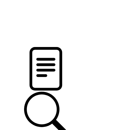
новости твоего региона