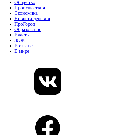
Общество
Происшествия
Экономика
Новости деревни
ПроГород
Образование
Власть
ЗОЖ
В стране
В мире