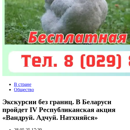
В стране
Общество
Экскурсии без границ. В Беларуси
пройдет IV Республиканская акция
«Вандруй. Адчуй. Натхняйся»
28.05.25 17:29