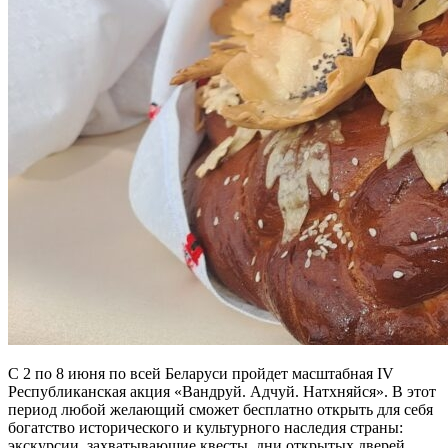
С 2 по 8 июня по всей Беларуси пройдет масштабная IV
Республиканская акция «Вандруй. Адчуй. Натхняйся». В этот
период любой желающий сможет бесплатно открыть для себя
богатство исторического и культурного наследия страны:
экскурсии, захватывающие квесты, дни открытых дверей,