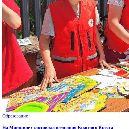
Образование
На Минщине стартовала кампания Красного Креста