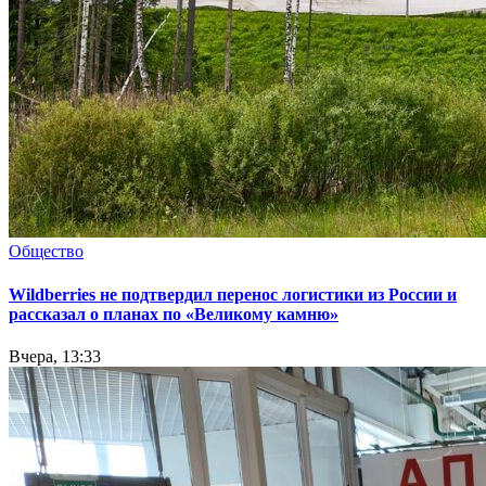
Общество
Wildberries не подтвердил перенос логистики из России и
рассказал о планах по «Великому камню»
Вчера, 13:33