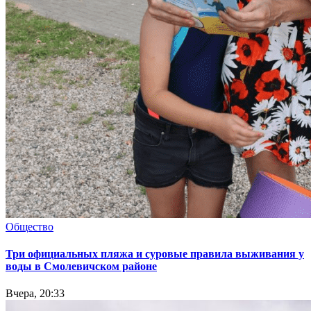
Общество
Три официальных пляжа и суровые правила выживания у
воды в Смолевичском районе
Вчера, 20:33