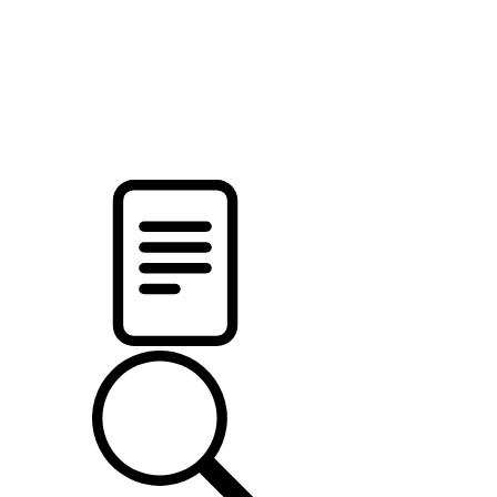
новости твоего региона