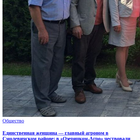
Общество
Единственная женщина — главный агроном в
Смолевичском районе: в «Озерицком-Агро» чествовали