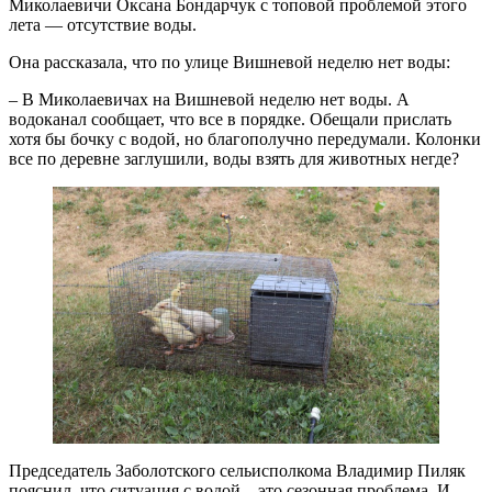
Миколаевичи Оксана Бондарчук с топовой проблемой этого
лета — отсутствие воды.
Она рассказала, что по улице Вишневой неделю нет воды:
– В Миколаевичах на Вишневой неделю нет воды. А
водоканал сообщает, что все в порядке. Обещали прислать
хотя бы бочку с водой, но благополучно передумали. Колонки
все по деревне заглушили, воды взять для животных негде?
Председатель Заболотского сельисполкома Владимир Пиляк
пояснил, что ситуация с водой – это сезонная проблема. И