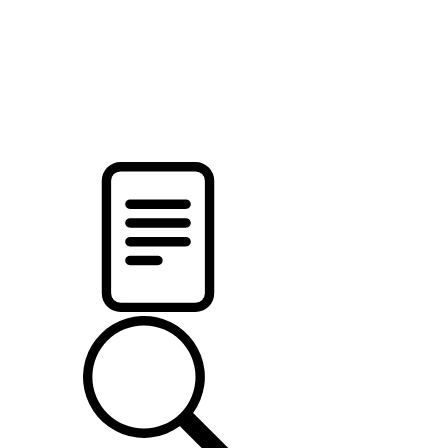
новости твоего региона