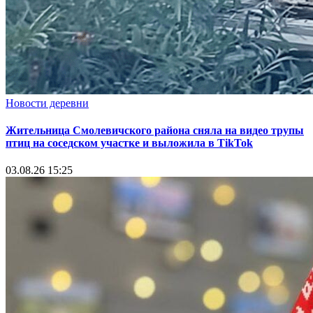
Новости деревни
Жительница Смолевичского района сняла на видео трупы
птиц на соседском участке и выложила в TikTok
03.08.26 15:25