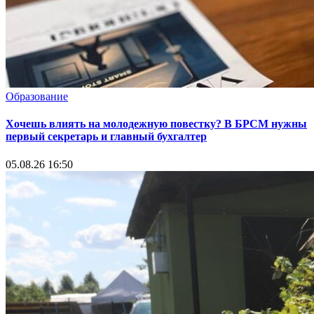
Образование
Хочешь влиять на молодежную повестку? В БРСМ нужны
первый секретарь и главный бухгалтер
05.08.26 16:50