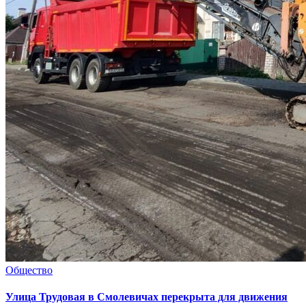
Общество
Улица Трудовая в Смолевичах перекрыта для движения