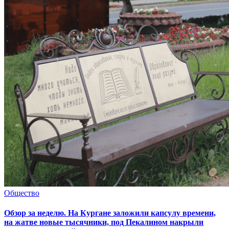
Общество
Обзор за неделю. На Кургане заложили капсулу времени,
на жатве новые тысячники, под Пекалином накрыли