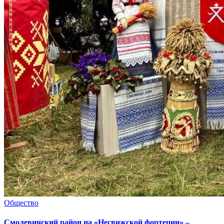
Общество
Смолевичский район на «Несвижской фортеции» –