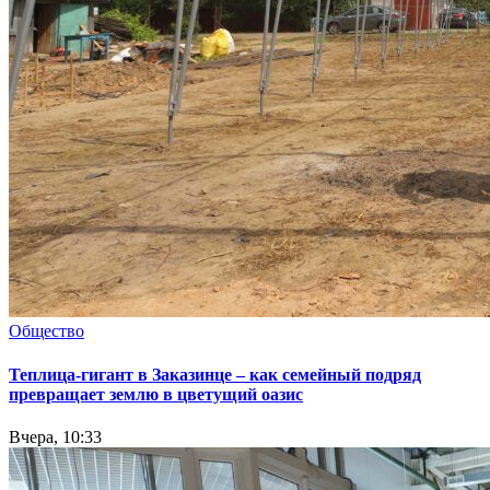
Общество
Теплица-гигант в Заказинце – как семейный подряд
превращает землю в цветущий оазис
Вчера, 10:33