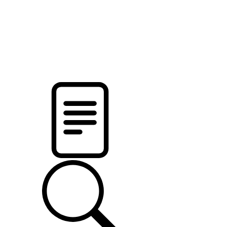
новости твоего региона