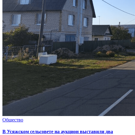
Общество
В Усяжском сельсовете на аукцион выставили два