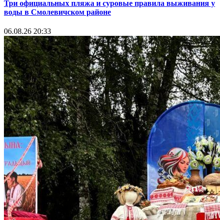
Три официальных пляжа и суровые правила выживания у
воды в Смолевичском районе
06.08.26 20:33