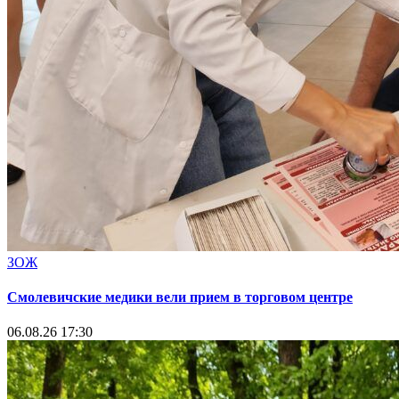
ЗОЖ
Смолевичские медики вели прием в торговом центре
06.08.26 17:30