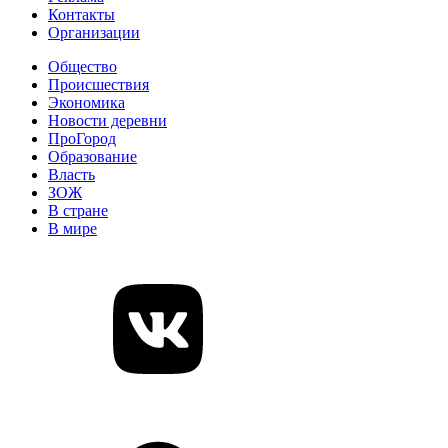
Контакты
Организации
Общество
Происшествия
Экономика
Новости деревни
ПроГород
Образование
Власть
ЗОЖ
В стране
В мире