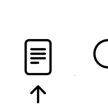
новости твоего региона