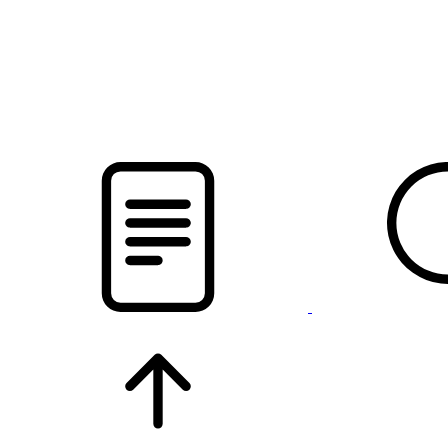
новости твоего региона