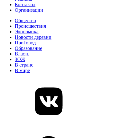
Контакты
Организации
Общество
Происшествия
Экономика
Новости деревни
ПроГород
Образование
Власть
ЗОЖ
В стране
В мире