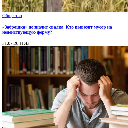
Общество
«Заброшка» не значит свалка. Кто вывозит мусор на
недействующую ферму?
31.07.26 11:43