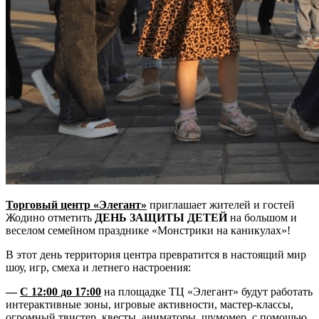
Торговый центр «Элегант»
приглашает жителей и гостей
Жодино отметить
ДЕНЬ ЗАЩИТЫ ДЕТЕЙ
на большом и
веселом семейном празднике «Монстрики на каникулах»!
В этот день территория центра превратится в настоящий мир
шоу, игр, смеха и летнего настроения:
—
С 12:00 до 17:00
на площадке ТЦ «Элегант» будут работать
интерактивные зоны, игровые активности, мастер-классы,
огромный твистер, квесты, аниматоры, шумомер, с помощью