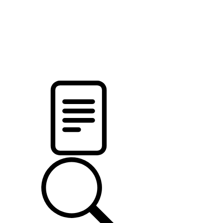
новости твоего региона