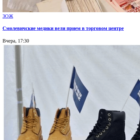
ЗОЖ
Смолевичские медики вели прием в торговом центре
Вчера, 17:30