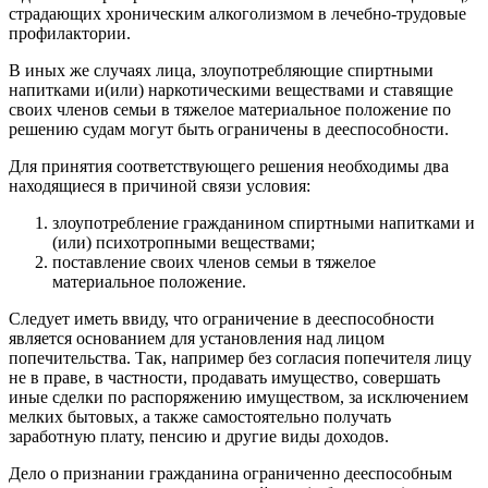
страдающих хроническим алкоголизмом в лечебно-трудовые
профилактории.
В иных же случаях лица, злоупотребляющие спиртными
напитками и(или) наркотическими веществами и ставящие
своих членов семьи в тяжелое материальное положение по
решению судам могут быть ограничены в дееспособности.
Для принятия соответствующего решения необходимы два
находящиеся в причиной связи условия:
злоупотребление гражданином спиртными напитками и
(или) психотропными веществами;
поставление своих членов семьи в тяжелое
материальное положение.
Следует иметь ввиду, что ограничение в дееспособности
является основанием для установления над лицом
попечительства. Так, например без согласия попечителя лицу
не в праве, в частности, продавать имущество, совершать
иные сделки по распоряжению имуществом, за исключением
мелких бытовых, а также самостоятельно получать
заработную плату, пенсию и другие виды доходов.
Дело о признании гражданина ограниченно дееспособным