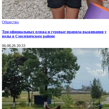
Общество
Три официальных пляжа и суровые правила выживания у
воды в Смолевичском районе
06.08.26 20:33