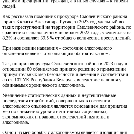
ущербам предприятий, граждан, а в иных случаях – к гибели
людей.
Как рассказала помощник прокурора Смолевичского района
юрист 3 класса Александра Русак, за 2023 год удельный вес
таких преступлений на территории Смолевичского района, по
сравнению с аналогичным периодом 2022 года, увеличился на
8,3% и составляет 39,5 % от общего количества преступлений.
При назначении наказания – состояние алкогольного
опьянения является отягощающим обстоятельством.
Так, по приговору суда Смолевичского района в 2023 году в
отношении 80 обвиняемых принято решение о применении
принудительных мер безопасности и лечения в соответствии
со ст. 107 УК Республики Беларусь, вследствие наличия у
обвиняемых хронического алкоголизма.
Увеличение статистических данных и неутешительные
последствия от действий, совершенных в состоянии
алкогольного опьянения являются основанием для принятия
мер по снижению уровня негативных социальных,
экономических и правовых последствий пьянства и
алкоголизма.
Одной из мер борьбы с алкоголизмом является изоляция лиц,