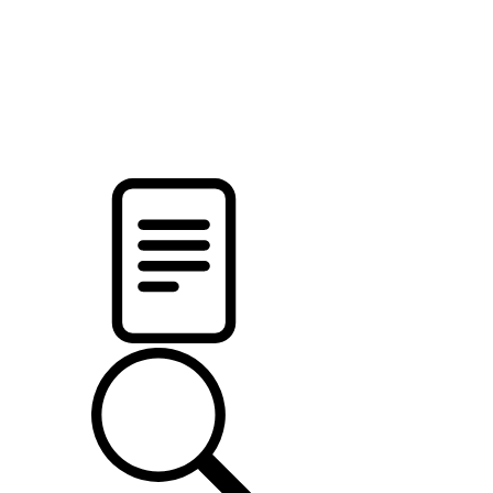
новости твоего региона