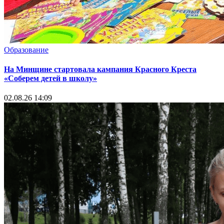
Образование
На Минщине стартовала кампания Красного Креста
«Соберем детей в школу»
02.08.26 14:09