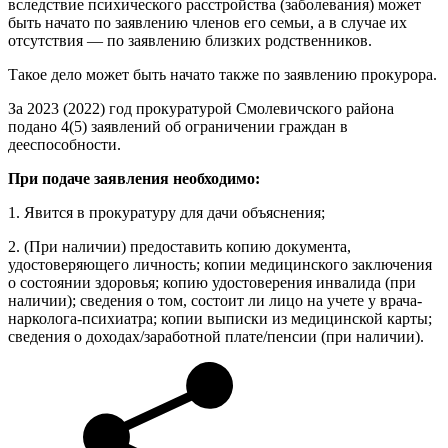
вследствие психического расстройства (заболевания) может
быть начато по заявлению членов его семьи, а в случае их
отсутствия — по заявлению близких родственников.
Такое дело может быть начато также по заявлению прокурора.
За 2023 (2022) год прокуратурой Смолевичского района
подано 4(5) заявлений об ограничении граждан в
дееспособности.
При подаче заявления необходимо:
1. Явится в прокуратуру для дачи объяснения;
2. (При наличии) предоставить копию документа,
удостоверяющего личность; копии медицинского заключения
о состоянии здоровья; копию удостоверения инвалида (при
наличии); сведения о том, состоит ли лицо на учете у врача-
нарколога-психиатра; копии выписки из медицинской карты;
сведения о доходах/заработной плате/пенсии (при наличии).