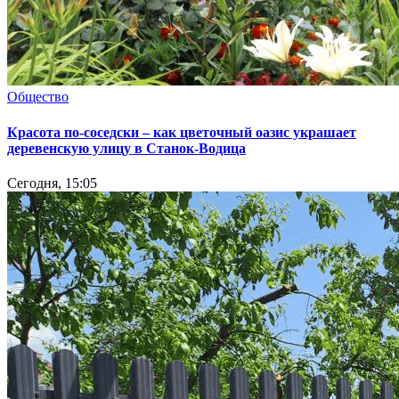
Общество
Красота по-соседски – как цветочный оазис украшает
деревенскую улицу в Станок-Водица
Сегодня, 15:05