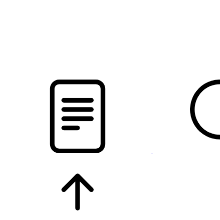
новости твоего региона