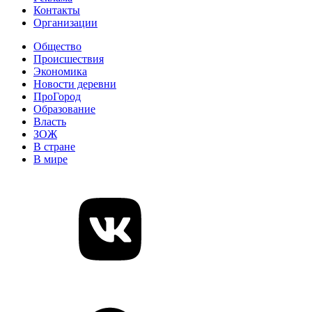
Контакты
Организации
Общество
Происшествия
Экономика
Новости деревни
ПроГород
Образование
Власть
ЗОЖ
В стране
В мире