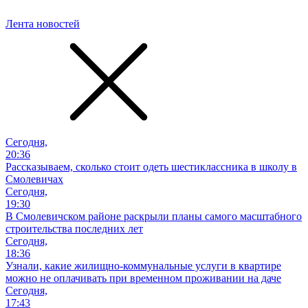
Лента новостей
Сегодня,
20:36
Рассказываем, сколько стоит одеть шестиклассника в школу в
Смолевичах
Сегодня,
19:30
В Смолевичском районе раскрыли планы самого масштабного
строительства последних лет
Сегодня,
18:36
Узнали, какие жилищно-коммунальные услуги в квартире
можно не оплачивать при временном проживании на даче
Сегодня,
17:43