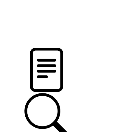
новости твоего региона