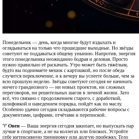
Понедельник — день, когда многие будут вздыхать и
оглядываться на только что прошедшие выходные. Но звёзды
советуют не поддаваться общему унынию. Напротив, энергия
этого понедельника неожиданно бодрая и деловая. Просто
нужно правильно её раскачать. Утро может быть тяжёлым,
будто вы поднимаете мешок с картошкой, но после обеда
случится переключение, и к вечеру вы успеете больше, чем за
всю прошлую неделю. Звёзды советуют сегодня не начинать
ничего грандиозного — ни новых проектов, ни сложных
переговоров, ни решительных шагов в личной жизни. Зато
всё, что связано с продолжением старого, с доработкой,
шлифовкой и наведением порядка, пойдёт как по маслу.
Особенно удачно сегодня складываются рабочие вопросы с
документами, цифрами, отчётами и перепиской.
♈️
Овен
— Ваша энергия сегодня закипает, но выпускать пар
лучше в спортзале, а не на коллегах или близких. Устройте
себе интенсивную тренировку или долгую пробежку. Тело