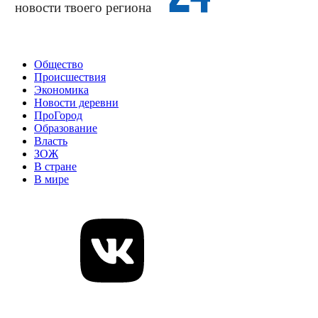
Общество
Происшествия
Экономика
Новости деревни
ПроГород
Образование
Власть
ЗОЖ
В стране
В мире