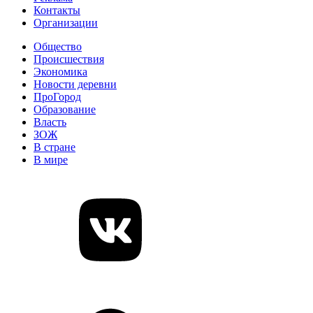
Контакты
Организации
Общество
Происшествия
Экономика
Новости деревни
ПроГород
Образование
Власть
ЗОЖ
В стране
В мире