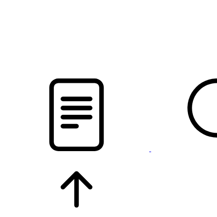
новости твоего региона