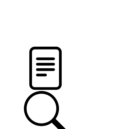
новости твоего региона