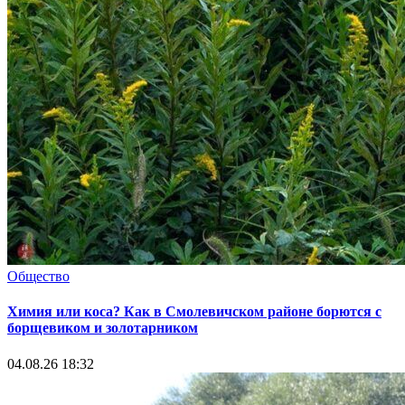
Общество
Химия или коса? Как в Смолевичском районе борются с
борщевиком и золотарником
04.08.26 18:32