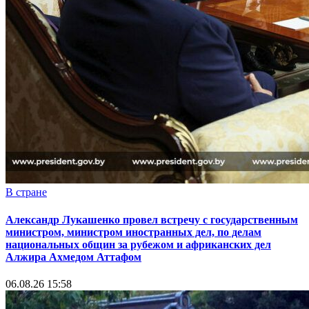
В стране
Александр Лукашенко провел встречу с государственным
министром, министром иностранных дел, по делам
национальных общин за рубежом и африканских дел
Алжира Ахмедом Аттафом
06.08.26 15:58