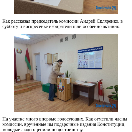
Как рассказал председатель комиссии Андрей Скляренко, в
субботу и воскресенье избиратели шли особенно активно.
На участке много впервые голосующих. Как отметили члены
комиссии, вручённые им подарочные издания Конституции,
молодые люди оценили по достоинству.