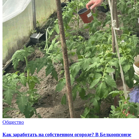
Общество
Как заработать на собственном огороде? В Белкоопсоюзе