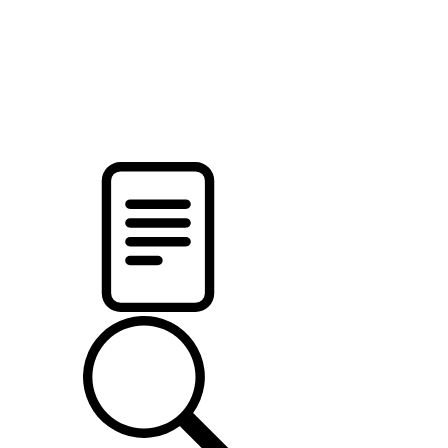
новости твоего региона