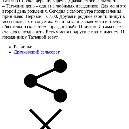
Татьяна Сорока, деревня Заречье Драчковского сельсовета:
– Татьянин день – один из любимых праздников. Для меня это
второй день рождения. Сегодня с самого утра поздравления
принимаю. Первые – в 7.00. Друзья и родные звонят, пишут в
мессенджерах и соцсетях. Если на улице знакомого встречу,
обязательно скажет: «С праздником!». Приятно. И сама всех
стараюсь поздравить. Есть у меня подруги с таким именем. И
племянницу Татьяной зовут.
Регионы:
Драчковский сельсовет