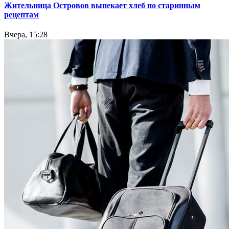
Жительница Островов выпекает хлеб по старинным
рецептам
Вчера, 15:28