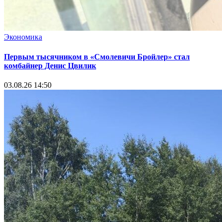
Экономика
Первым тысячником в «Смолевичи Бройлер» стал
комбайнер Денис Цвилик
03.08.26 14:50