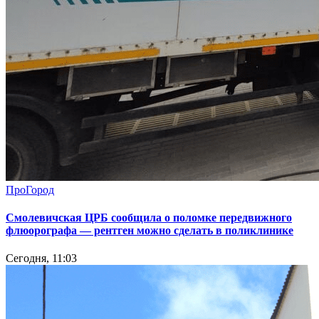
ПроГород
Смолевичская ЦРБ сообщила о поломке передвижного
флюорографа — рентген можно сделать в поликлинике
Сегодня, 11:03