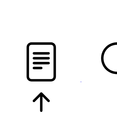
новости твоего региона