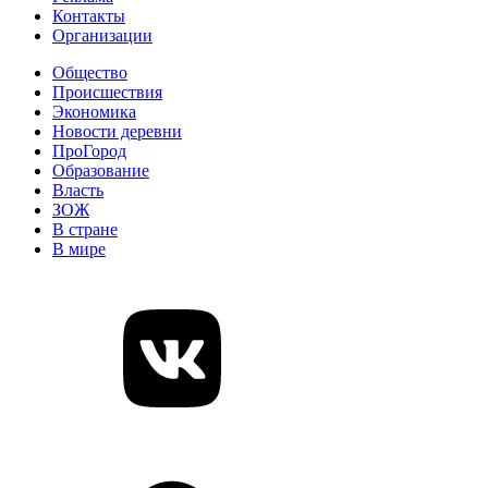
Контакты
Организации
Общество
Происшествия
Экономика
Новости деревни
ПроГород
Образование
Власть
ЗОЖ
В стране
В мире