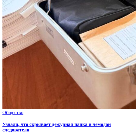
Общество
Узнали, что скрывает дежурная папка и чемодан
следователя