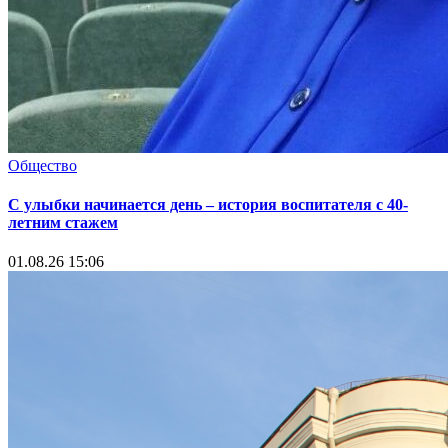
Общество
С улыбки начинается день – история воспитателя с 40-
летним стажем
01.08.26 15:06