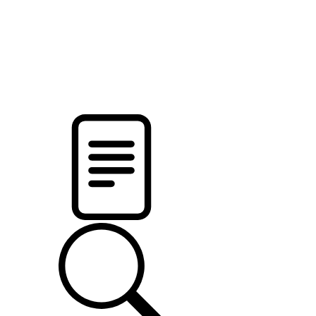
новости твоего региона