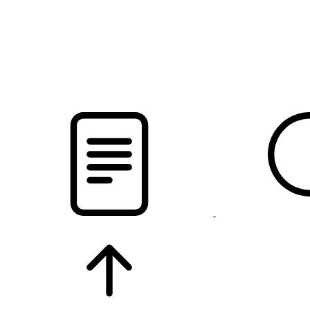
новости твоего региона