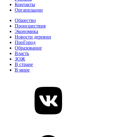
Контакты
Организации
Общество
Происшествия
Экономика
Новости деревни
ПроГород
Образование
Власть
ЗОЖ
В стране
В мире