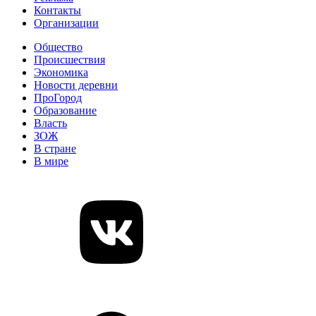
Контакты
Организации
Общество
Происшествия
Экономика
Новости деревни
ПроГород
Образование
Власть
ЗОЖ
В стране
В мире