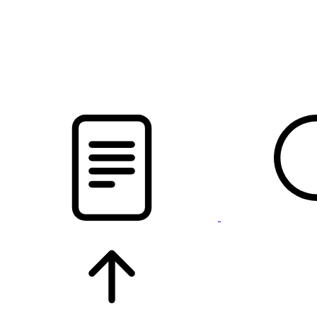
новости твоего региона