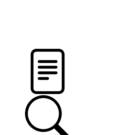
новости твоего региона