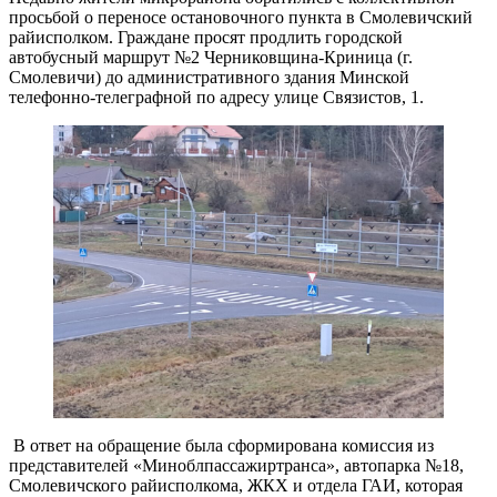
просьбой о переносе остановочного пункта в Смолевичский
райисполком. Граждане просят продлить городской
автобусный маршрут №2 Черниковщина-Криница (г.
Смолевичи) до административного здания Минской
телефонно-телеграфной по адресу улице Связистов, 1.
В ответ на обращение была сформирована комиссия из
представителей «Миноблпассажиртранса», автопарка №18,
Смолевичского райисполкома, ЖКХ и отдела ГАИ, которая