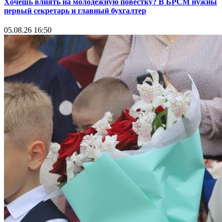
Хочешь влиять на молодежную повестку? В БРСМ нужны
первый секретарь и главный бухгалтер
05.08.26 16:50