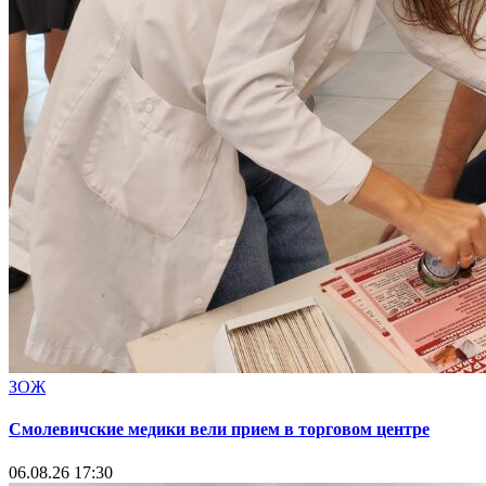
ЗОЖ
Смолевичские медики вели прием в торговом центре
06.08.26 17:30