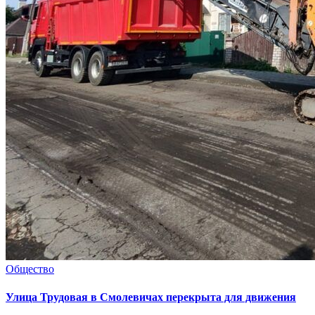
Общество
Улица Трудовая в Смолевичах перекрыта для движения