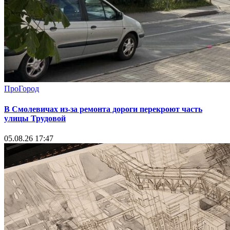
ПроГород
В Смолевичах из-за ремонта дороги перекроют часть
улицы Трудовой
05.08.26 17:47