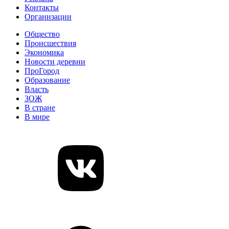
Контакты
Организации
Общество
Происшествия
Экономика
Новости деревни
ПроГород
Образование
Власть
ЗОЖ
В стране
В мире