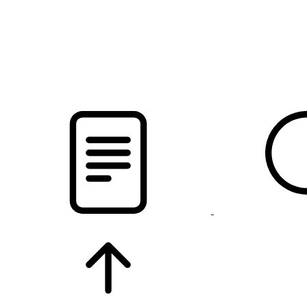
новости твоего региона