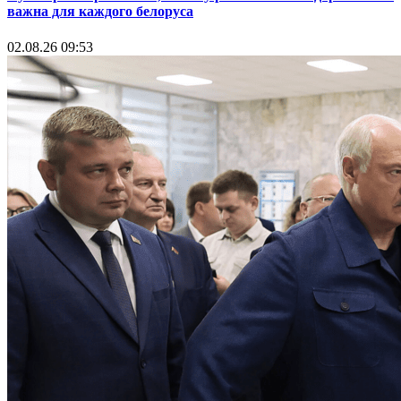
важна для каждого белоруса
02.08.26 09:53