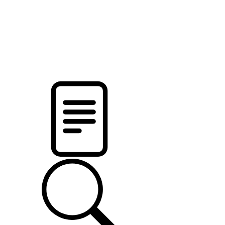
новости твоего региона