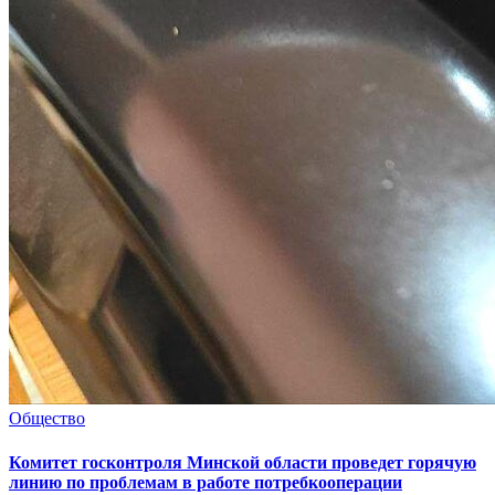
Общество
Комитет госконтроля Минской области проведет горячую
линию по проблемам в работе потребкооперации