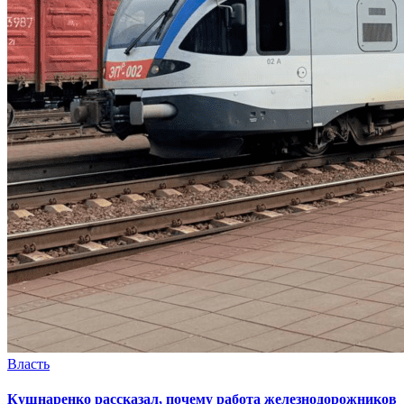
Власть
Кушнаренко рассказал, почему работа железнодорожников