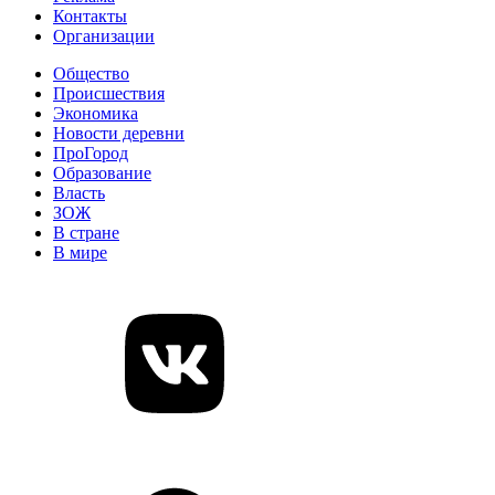
Контакты
Организации
Общество
Происшествия
Экономика
Новости деревни
ПроГород
Образование
Власть
ЗОЖ
В стране
В мире