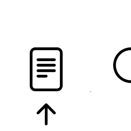
новости твоего региона