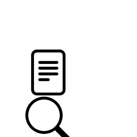
новости твоего региона