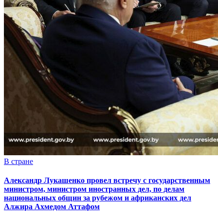
В стране
Александр Лукашенко провел встречу с государственным
министром, министром иностранных дел, по делам
национальных общин за рубежом и африканских дел
Алжира Ахмедом Аттафом