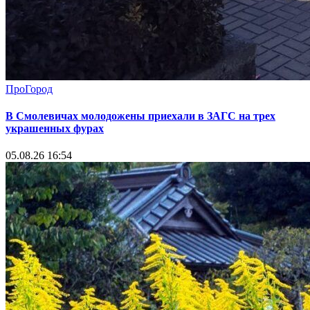
ПроГород
В Смолевичах молодожены приехали в ЗАГС на трех
украшенных фурах
05.08.26 16:54