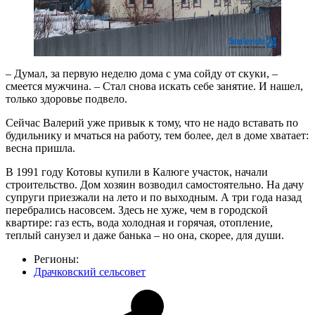
– Думал, за первую неделю дома с ума сойду от скуки, –
смеется мужчина. – Стал снова искать себе занятие. И нашел,
только здоровье подвело.
Сейчас Валерий уже привык к тому, что не надо вставать по
будильнику и мчаться на работу, тем более, дел в доме хватает:
весна пришла.
В 1991 году Котовы купили в Калюге участок, начали
строительство. Дом хозяин возводил самостоятельно. На дачу
супруги приезжали на лето и по выходным. А три года назад
перебрались насовсем. Здесь не хуже, чем в городской
квартире: газ есть, вода холодная и горячая, отопление,
теплый санузел и даже банька – но она, скорее, для души.
Регионы:
Драчковский сельсовет