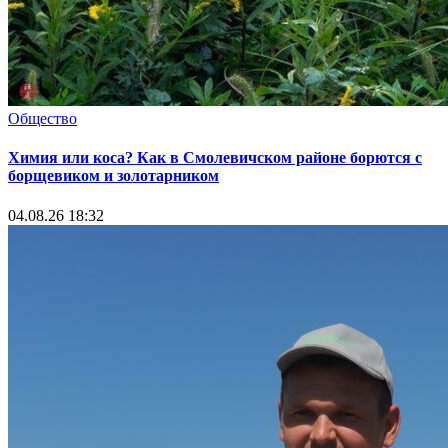
Общество
Химия или коса? Как в Смолевичском районе борются с
борщевиком и золотарником
04.08.26 18:32