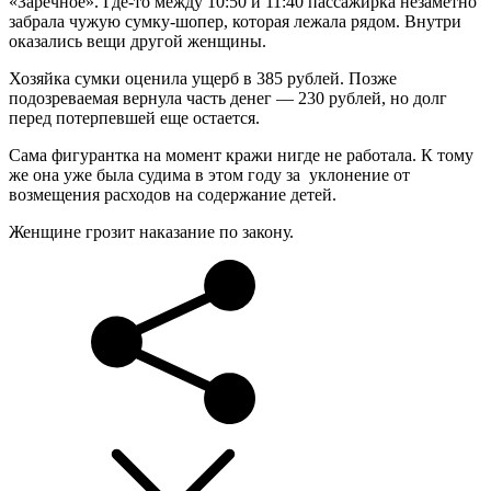
«Заречное». Где-то между 10:50 и 11:40 пассажирка незаметно
забрала чужую сумку-шопер, которая лежала рядом. Внутри
оказались вещи другой женщины.
Хозяйка сумки оценила ущерб в 385 рублей. Позже
подозреваемая вернула часть денег — 230 рублей, но долг
перед потерпевшей еще остается.
Сама фигурантка на момент кражи нигде не работала. К тому
же она уже была судима в этом году за уклонение от
возмещения расходов на содержание детей.
Женщине грозит наказание по закону.