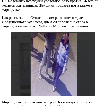
В Смолевичах возбудили уголовное дело против 34-летней
местной жительницы. Женщину подозревают в краже в
маршрутке.
Как рассказали в Смолевичском районном отделе
Следственного комитета, днем 20 апреля она ехала в
маршрутном автобусе №447 из Минска в Смолевичи.
Маршрут шел от станции метро «Восток» до остановки