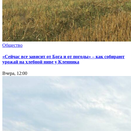
Общество
«Сейчас все зависит от Бога и от погоды» – как собирают
урожай на хлебной ниве у Кленника
Вчера, 12:00