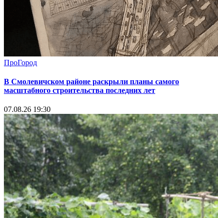
ПроГород
В Смолевичском районе раскрыли планы самого
масштабного строительства последних лет
07.08.26 19:30