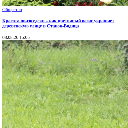
Общество
Красота по-соседски – как цветочный оазис украшает
деревенскую улицу в Станок-Водица
08.08.26 15:05