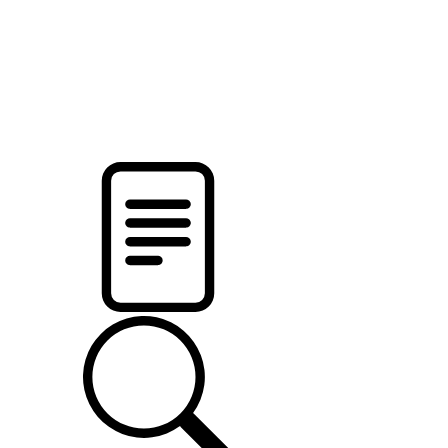
новости твоего региона