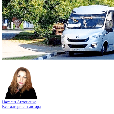
Наталья Антоненко
Все материалы автора