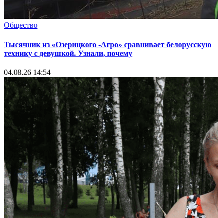
Общество
Тысячник из «Озерицкого -Агро» сравнивает белорусскую
технику с девушкой. Узнали, почему
04.08.26 14:54