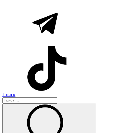
Поиск