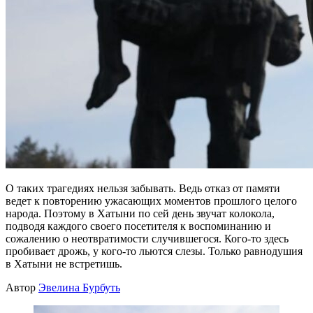
О таких трагедиях нельзя забывать. Ведь отказ от памяти
ведет к повторению ужасающих моментов прошлого целого
народа. Поэтому в Хатыни по сей день звучат колокола,
подводя каждого своего посетителя к воспоминанию и
сожалению о неотвратимости случившегося. Кого-то здесь
пробивает дрожь, у кого-то льются слезы. Только равнодушия
в Хатыни не встретишь.
Автор
Эвелина Бурбуть