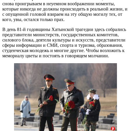
снова проигрываем в неуемном воображении моменты,
которые никогда не должны происходить в реальной жизни, и
с опущенной головой взираем на эту общую могилу тех, от
кого, увы, остался только прах.
В день 81-й годовщины Хатынской трагедии здесь собрались
представители министерств, государственных комитетов,
силового блока, деятели культуры и искусств, представители
сферы информации и СМИ, спорта и туризма, образования,
студенческая молодежь и многие другие. Чтобы возложить к
мемориалу цветы и постоять в говорящем молчании.