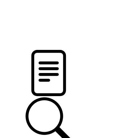
новости твоего региона