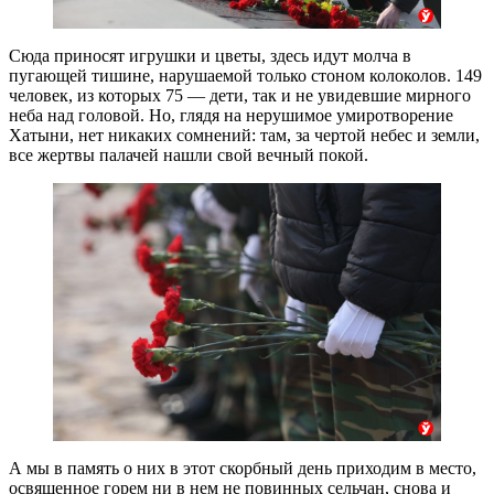
Сюда приносят игрушки и цветы, здесь идут молча в
пугающей тишине, нарушаемой только стоном колоколов. 149
человек, из которых 75 — дети, так и не увидевшие мирного
неба над головой. Но, глядя на нерушимое умиротворение
Хатыни, нет никаких сомнений: там, за чертой небес и земли,
все жертвы палачей нашли свой вечный покой.
А мы в память о них в этот скорбный день приходим в место,
освященное горем ни в нем не повинных сельчан, снова и