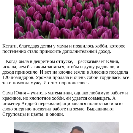
Кстати, благодаря детям у мамы и появилось хобби, которое
постепенно стало приносить дополнительный доход.
– Когда была в декретном отпуске, – рассказывает Юлия, –
искала, чем бы таким заняться, чтобы и душу радовало, и
доход приносило. И вот на клочке земли в Алесино посадила
120 помидоров. Урожай продала и очень собой гордилась: все-
таки помогла мужу. И с тех пор понеслось…
Сама Юлия – учитель математики, однако любимую работу и
красивое, но хлопотное хобби, ей удается совмещать. А
инженер Андрей переквалифицировался полностью и всю
свою энергию посвятил работе на земле. Выращивают
Струповцы и цветы, и овощи.