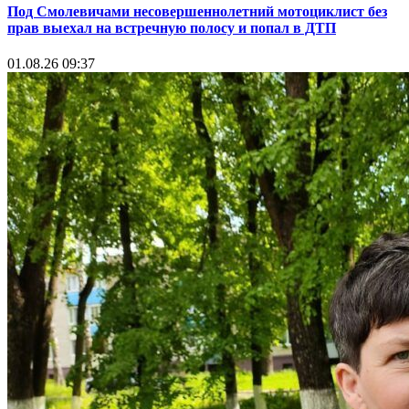
Под Смолевичами несовершеннолетний мотоциклист без
прав выехал на встречную полосу и попал в ДТП
01.08.26 09:37