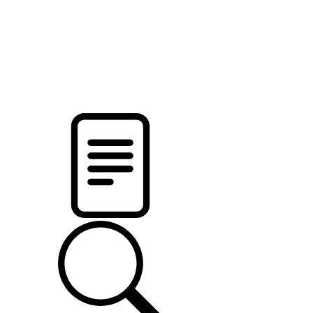
новости твоего региона