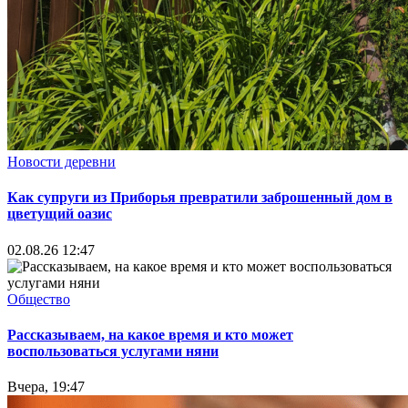
Новости деревни
Как супруги из Приборья превратили заброшенный дом в
цветущий оазис
02.08.26 12:47
Общество
Рассказываем, на какое время и кто может
воспользоваться услугами няни
Вчера, 19:47