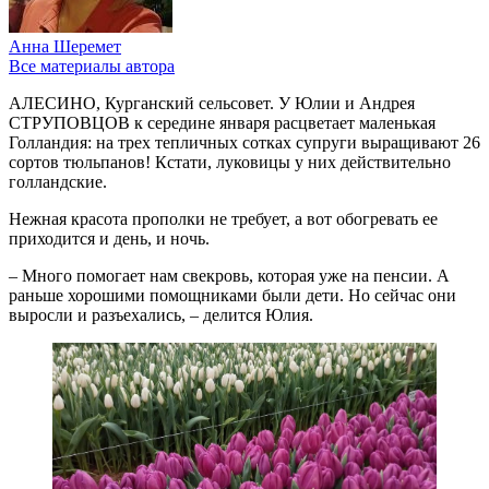
Анна Шеремет
Все материалы автора
АЛЕСИНО, Курганский сельсовет. У Юлии и Андрея
СТРУПОВЦОВ к середине января расцветает маленькая
Голландия: на трех тепличных сотках супруги выращивают 26
сортов тюльпанов! Кстати, луковицы у них действительно
голландские.
Нежная красота прополки не требует, а вот обогревать ее
приходится и день, и ночь.
– Много помогает нам свекровь, которая уже на пенсии. А
раньше хорошими помощниками были дети. Но сейчас они
выросли и разъехались, – делится Юлия.