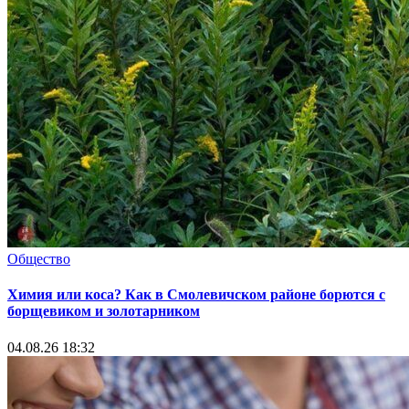
Общество
Химия или коса? Как в Смолевичском районе борются с
борщевиком и золотарником
04.08.26 18:32