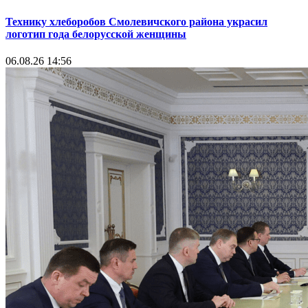
Технику хлеборобов Смолевичского района украсил
логотип года белорусской женщины
06.08.26 14:56