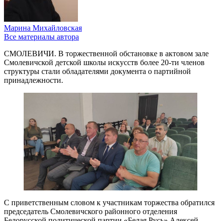
Марина Михайловская
Все материалы автора
СМОЛЕВИЧИ. В торжественной обстановке в актовом зале
Смолевичской детской школы искусств более 20-ти членов
структуры стали обладателями документа о партийной
принадлежности.
С приветственным словом к участникам торжества обратился
председатель Смолевичского районного отделения
Белорусской политической партии «Белая Русь» Алексей