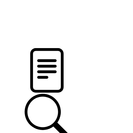
новости твоего региона