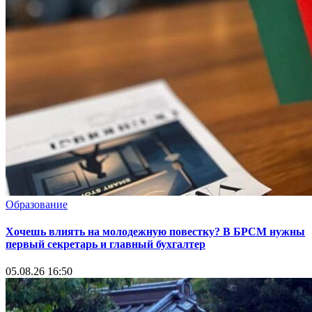
Образование
Хочешь влиять на молодежную повестку? В БРСМ нужны
первый секретарь и главный бухгалтер
05.08.26 16:50