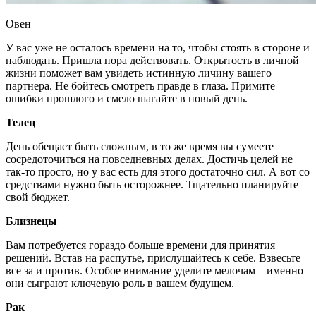
Овен
У вас уже не осталось времени на то, чтобы стоять в стороне и
наблюдать. Пришла пора действовать. Открытость в личной
жизни поможет вам увидеть истинную личину вашего
партнера. Не бойтесь смотреть правде в глаза. Примите
ошибки прошлого и смело шагайте в новый день.
Телец
День обещает быть сложным, в то же время вы сумеете
сосредоточиться на повседневных делах. Достичь целей не
так-то просто, но у вас есть для этого достаточно сил. А вот со
средствами нужно быть осторожнее. Тщательно планируйте
свой бюджет.
Близнецы
Вам потребуется гораздо больше времени для принятия
решений. Встав на распутье, прислушайтесь к себе. Взвесьте
все за и против. Особое внимание уделите мелочам – именно
они сыграют ключевую роль в вашем будущем.
Рак