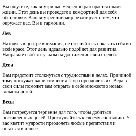
Вы ощутите, как внутри вас медленно разгорается пламя
жизни. Этот день вы проведете в комфортной для себя
обстановке. Ваш внутренний мир резонирует с тем, что
окружает вас. Вы в гармонии.
Лев
Находясь в центре внимания, не стесняйтесь показать себя во
всей красе. Этот день идеально подойдет для развития.
Направьте свой энтузиазм на достижение своих целей.
Дева
Вам предстоит столкнуться с трудностями в делах. Причиной
тому послужат ваши сомнения. Пора преодолеть их. Вера в
свои силы поможет вам открыть в себе множество новых
возможностей.
Весы
Вам потребуется терпение для того, чтобы добиться
поставленных целей. Прислушайтесь к своему состоянию. У
вас хватит мудрости преодолеть любые препятствия и
остаться в плюсе.