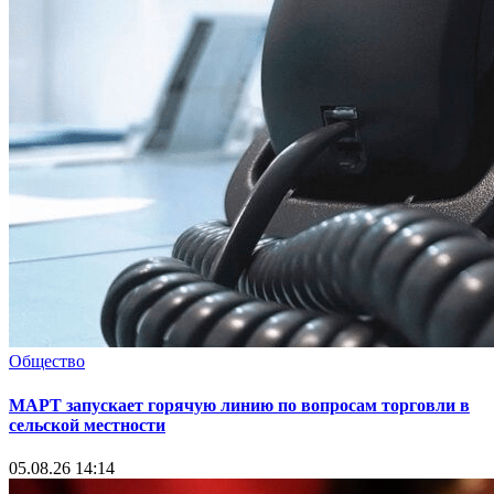
Общество
МАРТ запускает горячую линию по вопросам торговли в
сельской местности
05.08.26 14:14