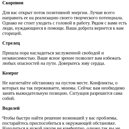
Скорпион
Для вас открыт поток позитивной энергии. Лучше всего
направить ее на реализацию своего творческого потенциала.
Однако не стоит уходить с головой в работу. Рядом с вами есть
люди, нуждающиеся в помощи. Ваша доброта вернется к вам
сторицей.
Стрелец
Пришла пора насладиться заслуженной свободой и
независимостью. Ваше ясное зрение позволит вам избежать
любых опасностей на пути. Доверьтесь зову сердца.
Козерог
Не нагнетайте обстановку на пустом месте. Конфликты, о
которых вы так переживаете, мнимы. Сейчас вам необходимо
занять выжидательную позицию. Ситуация разрешится сама
собой.
Водолей
Чтобы быстро найти решение возникшей у вас проблемы,
постарайтесь приспособиться к окружающей обстановке.
Находиться в чужой шкуре не комфортно, однако так вы не