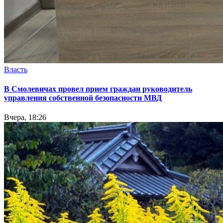
Власть
В Смолевичах провел прием граждан руководитель
управления собственной безопасности МВД
Вчера, 18:26