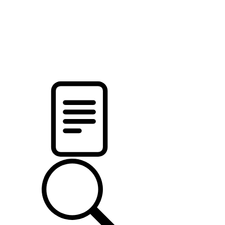
новости твоего региона