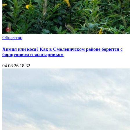
Общество
Химия или коса? Как в Смолевичском районе борются с
борщевиком и золотарником
04.08.26 18:32