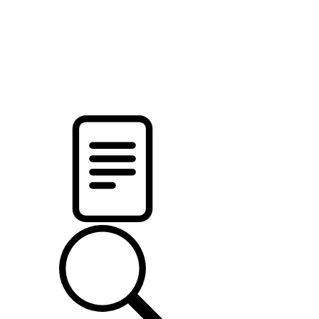
новости твоего региона