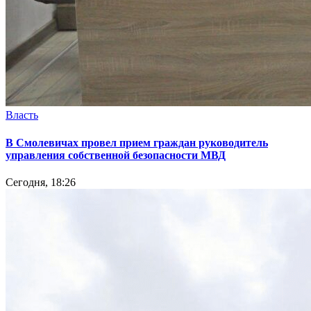
Власть
В Смолевичах провел прием граждан руководитель
управления собственной безопасности МВД
Сегодня, 18:26