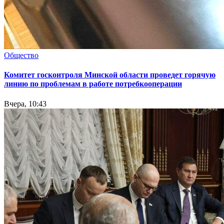
Общество
Комитет госконтроля Минской области проведет горячую
линию по проблемам в работе потребкооперации
Вчера, 10:43