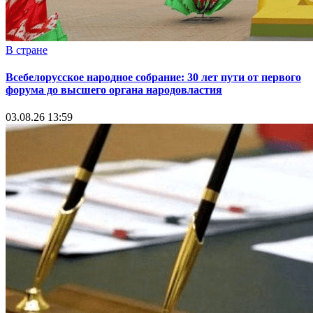
В стране
Всебелорусское народное собрание: 30 лет пути от первого
форума до высшего органа народовластия
03.08.26 13:59