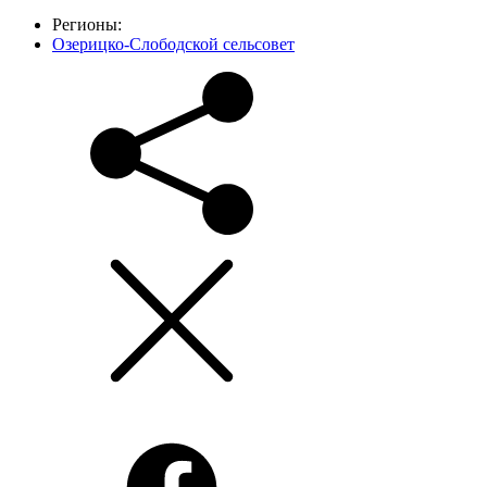
Регионы:
Озерицко-Слободской сельсовет