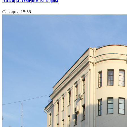
Алжира Ахмедом Аттафом
Сегодня, 15:58