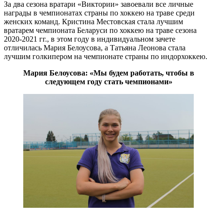
За два сезона вратари «Виктории» завоевали все личные
награды в чемпионатах страны по хоккею на траве среди
женских команд. Кристина Местовская стала лучшим
вратарем чемпионата Беларуси по хоккею на траве сезона
2020-2021 гг., в этом году в индивидуальном зачете
отличилась Мария Белоусова, а Татьяна Леонова стала
лучшим голкипером на чемпионате страны по индорхоккею.
Мария Белоусова: «Мы будем работать, чтобы в
следующем году стать чемпионами»