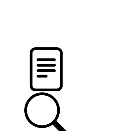
новости твоего региона