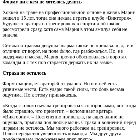
Форму ни с кем не хотелось делить
Хоккей на траве на профессиональной основе в жизнь Марии
вошел в 15 лет, тогда она начала играть в клубе «Виктория».
Будущего вратаря на тренировках в спортивной школе
рассмотрели сразу, хотя сама Мария в этом амплуа себя не
видела.
Синяки и травмы девушке шарма также не придавали, да и в
отличии от ворот, на поле было, где разбежаться. Но, не
выдержав и месяц, Мария прочно обосновалась в воротах
команды и с тех пор старается держать их на замке.
Страха не осталось
Форма защищает вратарей от ударов. Но и в ней есть
уязвимые места. Есть удары такой силы, что боль весьма
ощутима. Но к этому привыкаешь.
«Когда я только начала тренироваться со взрослыми, вот тогда
было страшно, что прилетит, – вспоминает вратарь
«Виктории». – Постепенно привыкла, на адреналине не
ощущала, прыгала под любые мячи. Страха и волнений перед
играми не осталось. Мы много работаем на тренировках.
Плюс передается уверенность команды. Мы друг друга
подбадриваем, подсказываем друг другу».