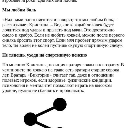
взрослые игроки. Для них они идолы.
Мы любим боль
«Над нами часто смеются и говорят, что мы любим боль, –
рассказывает Кристина. – Ведь не каждый человек будет
ложиться под удары и прыгать под мячи. Это достаточно
смело и храбро. Если не любить хоккей, можно после первого
синяка бросить этот спорт. Если мяч пробьет прямым ударом
тело, ты волей не волей пустишь скупую спортивную слезу».
Не тянешь, уходи на спортивную пенсию
По мнению Кристины, позиция вратаря лояльна к возрасту. В
чемпионате по хоккею на траве есть вратари старше сорока
лет. Вратарь «Виктории» считает так, даже в отношении
полевых игроков, если здоровье, физические кондиции,
психология и менталитет позволяют играть на высоком
уровне, нужно не сбавлять и продолжать.