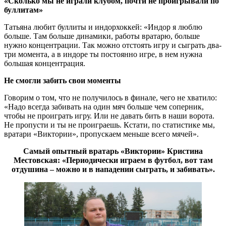
«Сколько мы не играли клубом, почти не проигрывали по
буллитам»
Татьяна любит буллиты и индорхоккей: «Индор я люблю
больше. Там больше динамики, работы вратарю, больше
нужно концентрации. Так можно отстоять игру и сыграть два-
три момента, а в индоре ты постоянно игре, в нем нужна
большая концентрация.
Не смогли забить свои моменты
Говорим о том, что не получилось в финале, чего не хватило:
«Надо всегда забивать на один мяч больше чем соперник,
чтобы не проиграть игру. Или не давать бить в наши ворота.
Не пропусти и ты не проиграешь. Кстати, по статистике мы,
вратари «Виктории», пропускаем меньше всего мячей».
Самый опытный вратарь «Виктории» Кристина
Местовская: «Периодически играем в футбол, вот там
отдушина – можно и в нападении сыграть, и забивать».