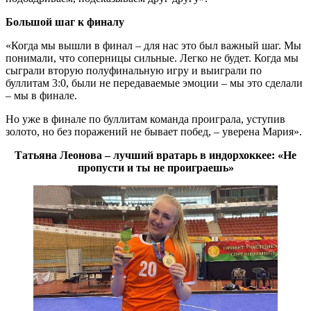
Большой шаг к финалу
«Когда мы вышли в финал – для нас это был важный шаг. Мы
понимали, что соперницы сильные. Легко не будет. Когда мы
сыграли вторую полуфинальную игру и выиграли по
буллитам 3:0, были не передаваемые эмоции – мы это сделали
– мы в финале.
Но уже в финале по буллитам команда проиграла, уступив
золото, но без поражений не бывает побед, – уверена Мария».
Татьяна Леонова – лучший вратарь в индорхоккее: «Не
пропусти и ты не проиграешь»