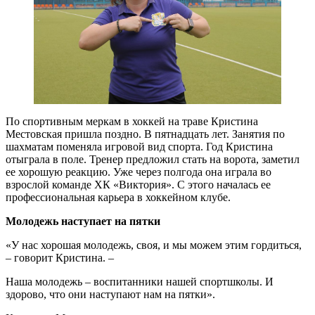
По спортивным меркам в хоккей на траве Кристина
Местовская пришла поздно. В пятнадцать лет. Занятия по
шахматам поменяла игровой вид спорта. Год Кристина
отыграла в поле. Тренер предложил стать на ворота, заметил
ее хорошую реакцию. Уже через полгода она играла во
взрослой команде ХК «Виктория». С этого началась ее
профессиональная карьера в хоккейном клубе.
Молодежь наступает на пятки
«У нас хорошая молодежь, своя, и мы можем этим гордиться,
– говорит Кристина. –
Наша молодежь – воспитанники нашей спортшколы. И
здорово, что они наступают нам на пятки».