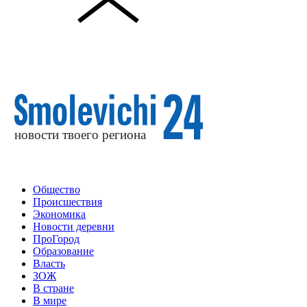
Общество
Происшествия
Экономика
Новости деревни
ПроГород
Образование
Власть
ЗОЖ
В стране
В мире