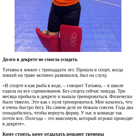
Долго в декрете не смогла усидеть
Татьяна в хоккее с тринадцати лет. Пришла в спорт, когда
хоккей на траве активно развивался, был на слуху.
«В спорте я как рыба в воде, – говорит Татьяна, – в школе
ездила на все соревнования. Без спорта сейчас никуда. Три
месяца пробыла в декрете и вышла тренироваться. Физически
было тяжело. Это как с нуля тренироваться. Мне казалось, что
я очень быстро бегу. На самом деле не бежала совсем. Года два
понадобилось, чтобы вернуть форму. У нас в команде так
почти все. Полгода – это максимум, который игроки проводят
в декрете».
Кому стоять, кому отдыхать решают тренеры