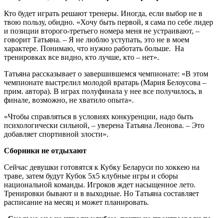
Кто будет играть решают тренеры. Иногда, если выбор не в
твою пользу, обидно. «Хочу быть первой, я сама по себе лидер
и позиции второго-третьего номера меня не устраивают, –
говорит Татьяна. – Я не люблю уступать, это не в моем
характере. Понимаю, что нужно работать больше. На
тренировках все видно, кто лучше, кто – нет».
Татьяна рассказывает о завершившемся чемпионате: «В этом
чемпионате выстрелил молодой вратарь (Мария Белоусова –
прим. автора). В играх полуфинала у нее все получилось, в
финале, возможно, не хватило опыта».
«Чтобы справляться в условиях конкуренции, надо быть
психологически сильной, – уверена Татьяна Леонова. – Это
добавляет спортивной злости».
Сборники не отдыхают
Сейчас девушки готовятся к Кубку Беларуси по хоккею на
траве, затем будут Кубок 5х5 клубные игры и сборы
национальной команды. Игроков ждет насыщенное лето.
Тренировки бывают и в выходные. Но Татьяна составляет
расписание на месяц и может планировать.