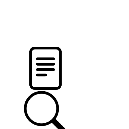
новости твоего региона