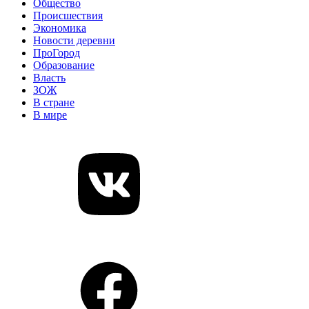
Общество
Происшествия
Экономика
Новости деревни
ПроГород
Образование
Власть
ЗОЖ
В стране
В мире