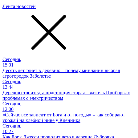
Лента новостей
Сегодня,
15:01
Десять лет тянет в деревню – почему минчанин выбрал
агрогородок Заболотье
Сегодня,
13:44
Деревня строится, а подстанция старая – житель Приборья о
проблемах с электричеством
Сегодня,
12:00
«Сейчас все зависит от Бога и от погоды» – как собирают
урожай на хлебной ниве у Кленника
Сегодня,
10:27
Как йорк Джесси проводит лето в деревне Дубровка