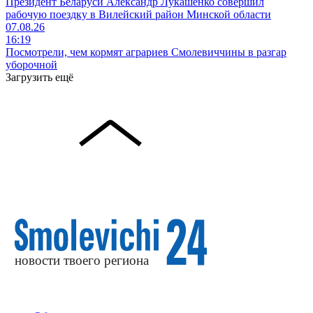
Президент Беларуси Александр Лукашенко совершил
рабочую поездку в Вилейский район Минской области
07.08.26
16:19
Посмотрели, чем кормят аграриев Смолевиччины в разгар
уборочной
Загрузить ещё