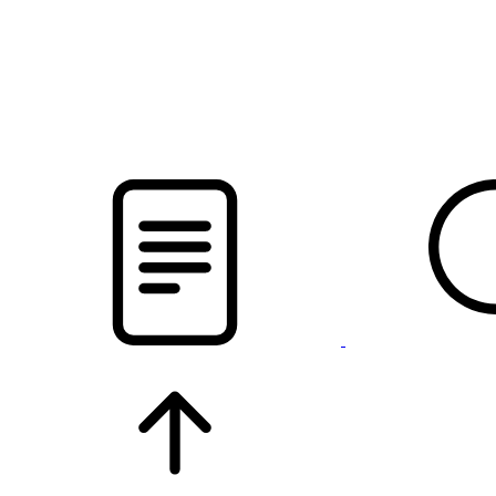
новости твоего региона