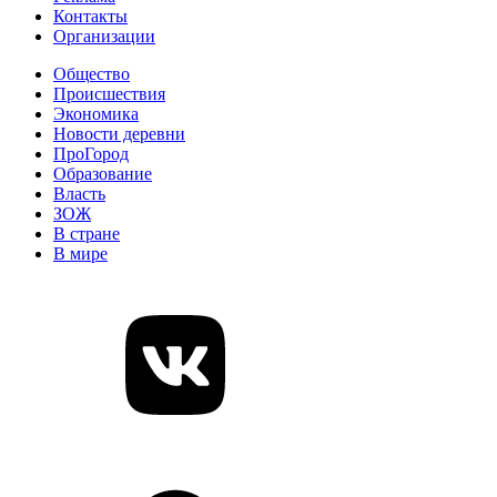
Контакты
Организации
Общество
Происшествия
Экономика
Новости деревни
ПроГород
Образование
Власть
ЗОЖ
В стране
В мире