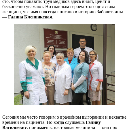
сто, чтобы показать: труд медиков здесь видят, ценят и
бесконечно уважают. Но главным героем этого дня стала
женщина, чье имя навсегда вписано в историю Заболотчины
—
Галина Кленникская
.
Сегодня мы часто говорим о врачебном выгорании и нехватке
времени на пациента. Но когда слушаешь
Галину
Васильевну
, понимаешь: настоящая медицина — она про