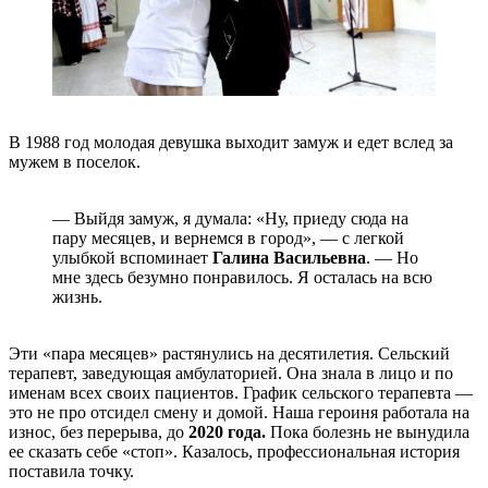
В 1988 год молодая девушка выходит замуж и едет вслед за
мужем в поселок.
— Выйдя замуж, я думала: «Ну, приеду сюда на
пару месяцев, и вернемся в город», — с легкой
улыбкой вспоминает
Галина Васильевна
. — Но
мне здесь безумно понравилось. Я осталась на всю
жизнь.
Эти «пара месяцев» растянулись на десятилетия. Сельский
терапевт, заведующая амбулаторией. Она знала в лицо и по
именам всех своих пациентов. График сельского терапевта —
это не про отсидел смену и домой. Наша героиня работала на
износ, без перерыва, до
2020 года.
Пока болезнь не вынудила
ее сказать себе «стоп». Казалось, профессиональная история
поставила точку.