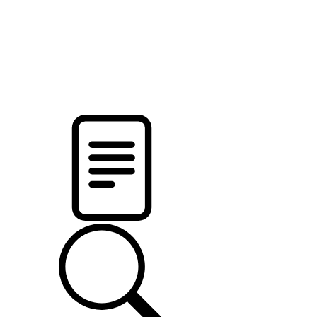
новости твоего региона