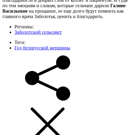
благодарности и добрых слов от коллег и пациентов. И судя
по тем эмоциям и словам, которые сельчане дарили
Галине
Васильевне
на прощание, ее еще долго будут помнить как
главного врача Заболотья, ценить и благодарить.
Регионы:
Заболотский сельсовет
Теги:
Год белорусской женщины