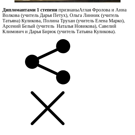
Дипломантами 1 степени
признаныАглая Фролова и Анна
Волкова (учитель Дарья Петух), Ольга Линник (учитель
Татьяна) Куликова, Полина Трухан (учитель Елена Марко),
Арсений Белый (учитель Наталья Новикова), Савелий
Климович и Дарья Бирюк (учитель Татьяна Куликова).