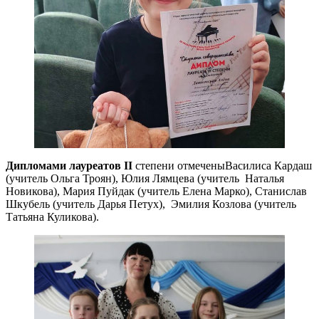
Дипломами лауреатов
II
степени отмеченыВасилиса Кардаш
(учитель Ольга Троян), Юлия Лямцева (учитель Наталья
Новикова), Мария Пуйдак (учитель Елена Марко), Станислав
Шкубель (учитель Дарья Петух), Эмилия Козлова (учитель
Татьяна Куликова).