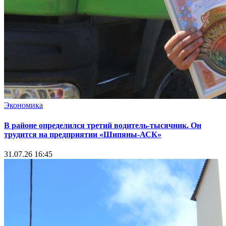
Экономика
В районе определился третий водитель-тысячник. Он
трудится на предприятии «Шипяны-АСК»
31.07.26 16:45