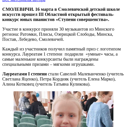
СМОЛЕВИЧИ. 16 марта в Смолевичской детской школе
искусств прошел ІІІ Областной открытый фестиваль-
конкурс юных пианистов «Ступени совершенства».
Участие в конкурсе приняли 30 музыкантов из Минского
региона: Ратомки, Плисы, Озерицкой Слободы, Минска,
Постав, Лебедево, Смолевичей.
Каждый из участников получил памятный приз с логотипом
конкурса. Лауреатам 1 степени подарили «умные» часы, а
самые маленькие конкурсанты были награждены
специальными призами – мягкими игрушками.
Лауреатами I степени
стали Савелий Малеванченко (учитель
Светлана Яценко), Петра Кордияк (учитель Елена Марко),
Алина Котковец (учитель Татьяна Куликова).