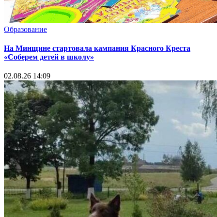
Образование
На Минщине стартовала кампания Красного Креста
«Соберем детей в школу»
02.08.26 14:09