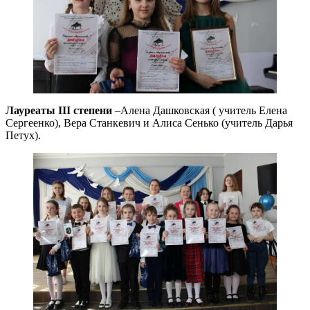
Лауреаты III степени
–Алена Дашковская ( учитель Елена
Сергеенко), Вера Станкевич и Алиса Сенько (учитель Дарья
Петух).