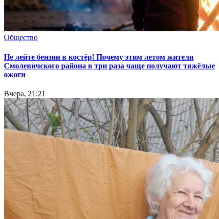
Общество
Не лейте бензин в костёр! Почему этим летом жители
Смолевичского района в три раза чаще получают тяжёлые
ожоги
Вчера, 21:21