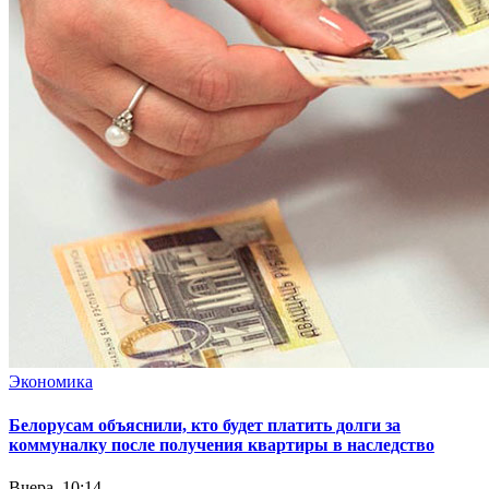
Экономика
Белорусам объяснили, кто будет платить долги за
коммуналку после получения квартиры в наследство
Вчера, 10:14