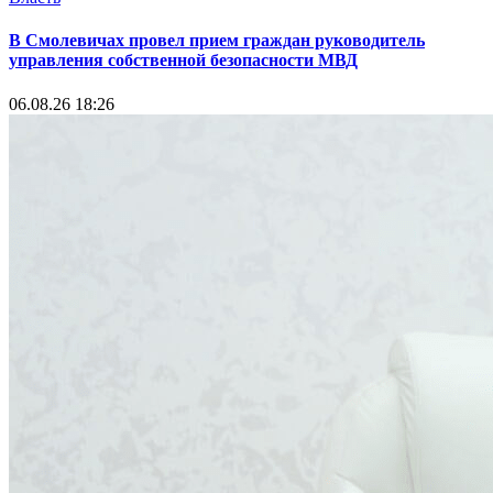
В Смолевичах провел прием граждан руководитель
управления собственной безопасности МВД
06.08.26 18:26