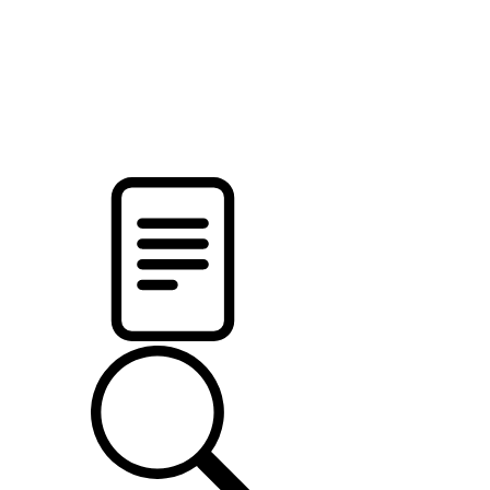
новости твоего региона