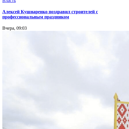
Власть
Алексей Кушнаренко поздравил строителей с
профессиональным праздником
Вчера, 09:03