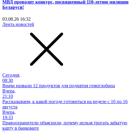
МВД проводит конкурс, посвященный 110-летию милиции
Беларуси!
03.08.26 16:32
Лента новостей
Сегодня,
08:30
Врачи назвали 12 продуктов для поднятия гемоглобина
Вчера,
21:10
Рассказываем, к какой погоде готовиться на неделе с 10 по 16
августа
Вчера,
19:33
Правоохранители объяснили, почему нельзя трогать забытую
карту в банкомате