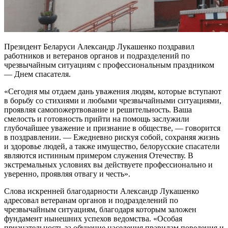
Президент Беларуси Александр Лукашенко поздравил
работников и ветеранов органов и подразделений по
чрезвычайным ситуациям с профессиональным праздником
— Днем спасателя.
«Сегодня мы отдаем дань уважения людям, которые вступают
в борьбу со стихиями и любыми чрезвычайными ситуациями,
проявляя самопожертвование и решительность. Ваша
смелость и готовность прийти на помощь заслужили
глубочайшее уважение и признание в обществе, — говорится
в поздравлении. — Ежедневно рискуя собой, сохраняя жизнь
и здоровье людей, а также имущество, белорусские спасатели
являются истинным примером служения Отечеству. В
экстремальных условиях вы действуете профессионально и
уверенно, проявляя отвагу и честь».
Слова искренней благодарности Александр Лукашенко
адресовал ветеранам органов и подразделений по
чрезвычайным ситуациям, благодаря которым заложен
фундамент нынешних успехов ведомства. «Особая
признательность за обучение населения правилам поведения и