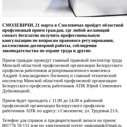
СМОЛЕВИЧИ. 21 марта в Смолевичах пройдет областной
профсоюзный прием граждан, где любой желающий
сможет бесплатно получить профессиональную
консультацию по вопросам правового регулирования,
коллективно-договорной работы, соблюдения
законодательства по охране труда и другие.
Прием граждан проведут главный правовой инспектор труда
Минской областной профсоюзной организации Белорусского
профсоюза работников агропромышленного комплекса
Андрей Александрович Логвинец и главный технический
инспектор Минской областной профсоюзной организации
Белорусского профсоюза работников АПК Юрий Семенович
Дубновицкий.
Прием будет проходить с 11.00 до 14.00 в районной
профсоюзной организации Белорусского профсоюза
работников АПК по адресу: г.Смолевичи, ул. Трудовая 21А.
Телефон для справок и предварительной записи на прием:
801776 59 151 или по электронной почте: raukomapk@mail.ru.