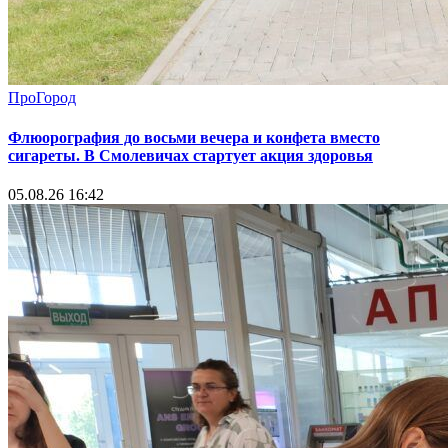
ПроГород
Флюорография до восьми вечера и конфета вместо
сигареты. В Смолевичах стартует акция здоровья
05.08.26 16:42