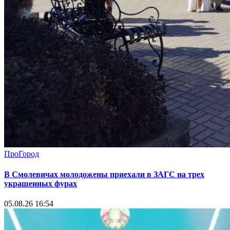
ПроГород
В Смолевичах молодожены приехали в ЗАГС на трех
украшенных фурах
05.08.26 16:54