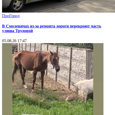
ПроГород
В Смолевичах из-за ремонта дороги перекроют часть
улицы Трудовой
05.08.26 17:47