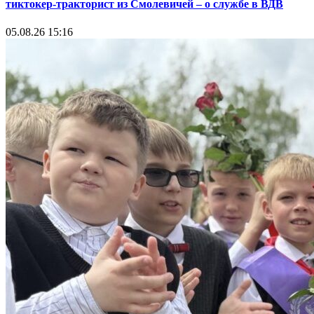
тиктокер-тракторист из Смолевичей – о службе в ВДВ
05.08.26 15:16