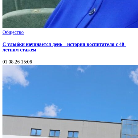
Общество
С улыбки начинается день – история воспитателя с 40-
летним стажем
01.08.26 15:06