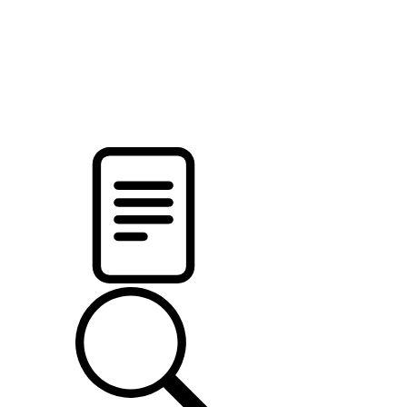
новости твоего региона