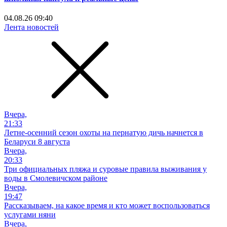
04.08.26 09:40
Лента новостей
Вчера,
21:33
Летне-осенний сезон охоты на пернатую дичь начнется в
Беларуси 8 августа
Вчера,
20:33
Три официальных пляжа и суровые правила выживания у
воды в Смолевичском районе
Вчера,
19:47
Рассказываем, на какое время и кто может воспользоваться
услугами няни
Вчера,