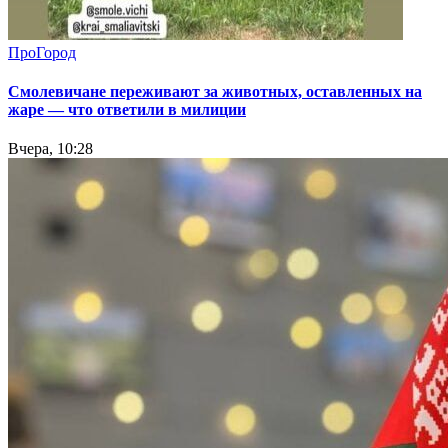
ПроГород
Смолевичане переживают за животных, оставленных на
жаре — что ответили в милиции
Вчера, 10:28