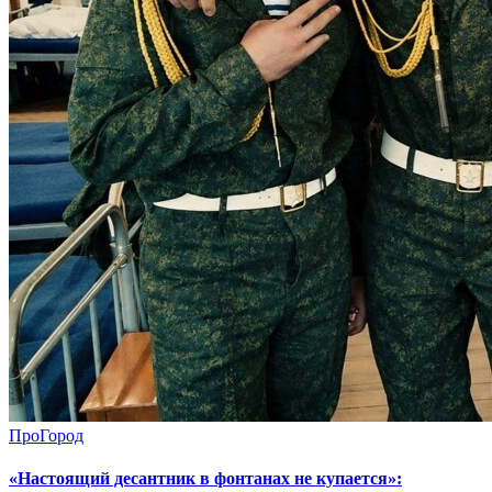
ПроГород
«Настоящий десантник в фонтанах не купается»: