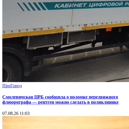
ПроГород
Смолевичская ЦРБ сообщила о поломке передвижного
флюорографа — рентген можно сделать в поликлинике
07.08.26 11:03