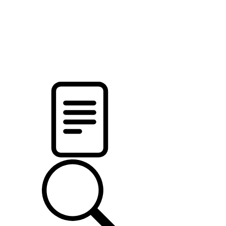
новости твоего региона