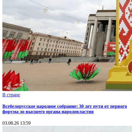
В стране
Всебелорусское народное собрание: 30 лет пути от первого
форума до высшего органа народовластия
03.08.26 13:59