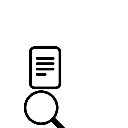
новости твоего региона