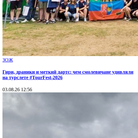
ЗОЖ
Гири, драники и меткий дартс: чем смолевичане удивляли
на турслете #TourFest-2026
03.08.26 12:56