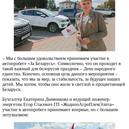
– Мы с большим удовольствием принимаем участие в
автопробеге «За Беларусь». Символично, что он проходит в
такой важный для белорусов праздник – День народного
единства. Конечно, основная цель данного мероприятия –
показать, что мы за мир, за стабильность, за будущее наших
детей. Мы хотим, чтобы они жили в светлой и процветающей
Беларуси.
Бухгалтер Екатерина Дымникова и ведущий инженер-
энергетик Егор Стасевич ГП «ЖодиноАгроПлемЭлита»
участие в автопробеге принимают впервые, но с большим
энтузиазмом: