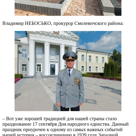
Владимир НЕБОСЬКО, прокурор Смолевичского района:
– Вот уже хорошей традицией для нашей страны стало
празднование 17 сентября Дня народного единства. Данный
праздник приурочен к одному из самых важных событий
нашей истории – воссоединению в 1939 году Западной