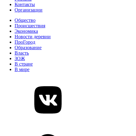
Контакты
Организации
Общество
Происшествия
Экономика
Новости деревни
ПроГород
Образование
Власть
ЗОЖ
В стране
В мире