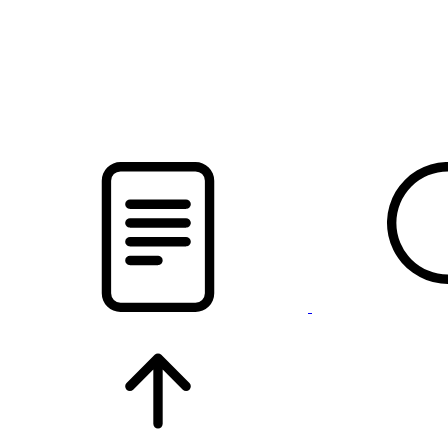
новости твоего региона