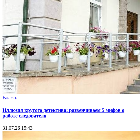
Власть
Иллюзия крутого детектива: развенчиваем 5 мифов о
работе следователя
31.07.26 15:43