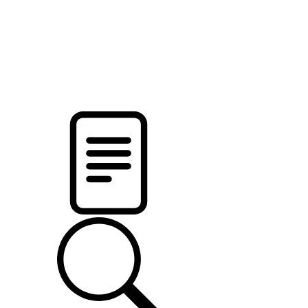
новости твоего региона