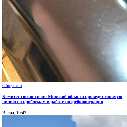
Общество
Комитет госконтроля Минской области проведет горячую
линию по проблемам в работе потребкооперации
Вчера, 10:43