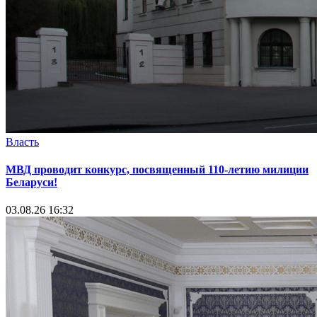
Власть
МВД проводит конкурс, посвященный 110-летию милиции
Беларуси!
03.08.26 16:32