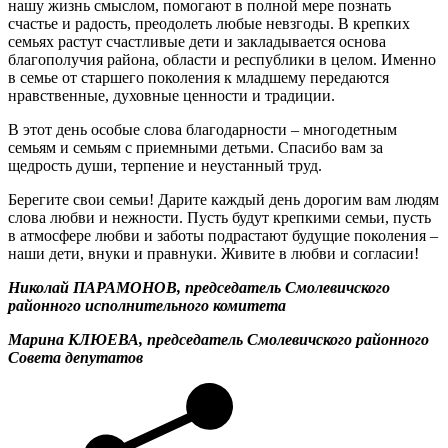
нашу жизнь смыслом, помогают в полной мере познать
счастье и радость, преодолеть любые невзгоды. В крепких
семьях растут счастливые дети и закладывается основа
благополучия района, области и республики в целом. Именно
в семье от старшего поколения к младшему передаются
нравственные, духовные ценности и традиции.
В этот день особые слова благодарности – многодетным
семьям и семьям с приемными детьми. Спасибо вам за
щедрость души, терпение и неустанный труд.
Берегите свои семьи! Дарите каждый день дорогим вам людям
слова любви и нежности. Пусть будут крепкими семьи, пусть
в атмосфере любви и заботы подрастают будущие поколения –
наши дети, внуки и правнуки. Живите в любви и согласии!
Николай ПАРАМОНОВ, председатель Смолевичского
районного исполнительного комитета
Марина КЛЮЕВА, председатель Смолевичского районного
Совета депутатов