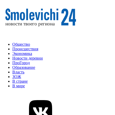
Общество
Происшествия
Экономика
Новости деревни
ПроГород
Образование
Власть
ЗОЖ
В стране
В мире