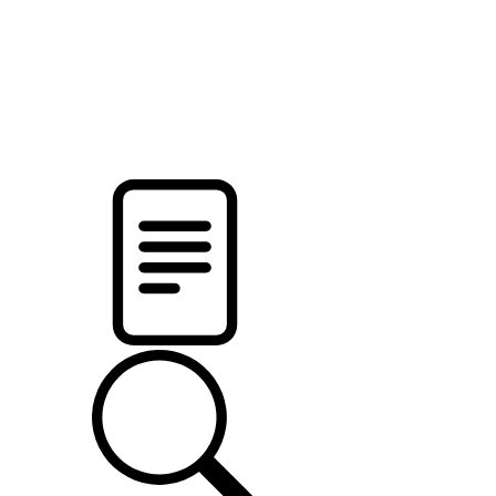
новости твоего региона