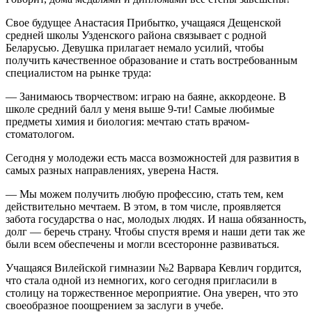
Свое будущее Анастасия Прибытко, учащаяся Дещенской
средней школы Узденского района связывает с родной
Беларусью. Девушка прилагает немало усилий, чтобы
получить качественное образование и стать востребованным
специалистом на рынке труда:
— Занимаюсь творчеством: играю на баяне, аккордеоне. В
школе средний балл у меня выше 9-ти! Самые любимые
предметы химия и биология: мечтаю стать врачом-
стоматологом.
Сегодня у молодежи есть масса возможностей для развития в
самых разных направлениях, уверена Настя.
— Мы можем получить любую профессию, стать тем, кем
действительно мечтаем. В этом, в том числе, проявляется
забота государства о нас, молодых людях. И наша обязанность,
долг — беречь страну. Чтобы спустя время и наши дети так же
были всем обеспечены и могли всесторонне развиваться.
Учащаяся Вилейской гимназии №2 Варвара Кевлич гордится,
что стала одной из немногих, кого сегодня пригласили в
столицу на торжественное мероприятие. Она уверен, что это
своеобразное поощрением за заслуги в учебе.