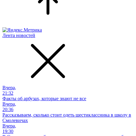
Лента новостей
Вчера,
21:32
Факты об арбузах, которые знают не все
Вчера,
20:36
Рассказываем, сколько стоит одеть шестиклассника в школу в
Смолевичах
Вчера,
19:30