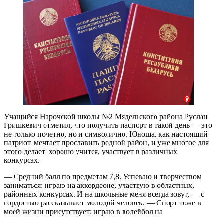
Учащийся Нарочской школы №2 Мядельского района Руслан
Гришкевич отметил, что получить паспорт в такой день — это
не только почетно, но и символично. Юноша, как настоящий
патриот, мечтает прославить родной район, и уже многое для
этого делает: хорошо учится, участвует в различных
конкурсах.
— Средний балл по предметам 7,8. Успеваю и творчеством
заниматься: играю на аккордеоне, участвую в областных,
районных конкурсах. И на школьные меня всегда зовут, — с
гордостью рассказывает молодой человек. — Спорт тоже в
моей жизни присутствует: играю в волейбол на