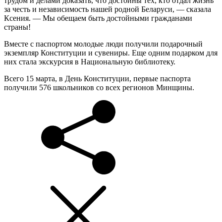
трудом и делами доказать, что достойны тех, кто отдал жизнь
за честь и независимость нашей родной Беларуси, — сказала
Ксения. — Мы обещаем быть достойными гражданами
страны!
Вместе с паспортом молодые люди получили подарочный
экземпляр Конституции и сувениры. Еще одним подарком для
них стала экскурсия в Национальную библиотеку.
Всего 15 марта, в День Конституции, первые паспорта
получили 576 школьников со всех регионов Минщины.