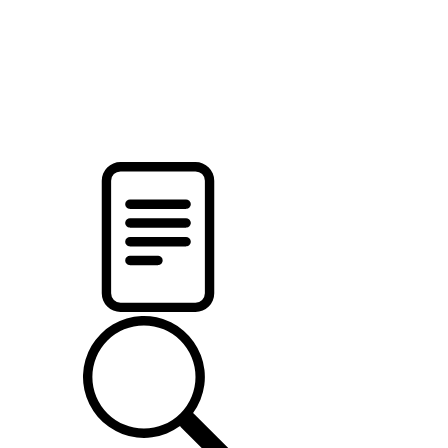
новости твоего региона