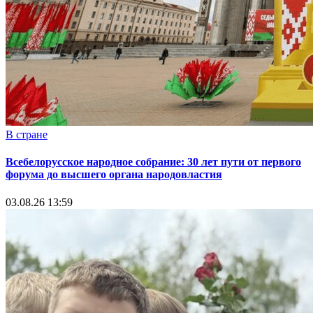
В стране
Всебелорусское народное собрание: 30 лет пути от первого
форума до высшего органа народовластия
03.08.26 13:59