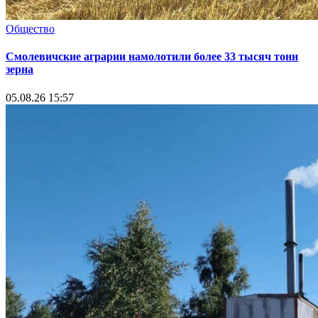
Общество
Смолевичские аграрии намолотили более 33 тысяч тонн
зерна
05.08.26 15:57