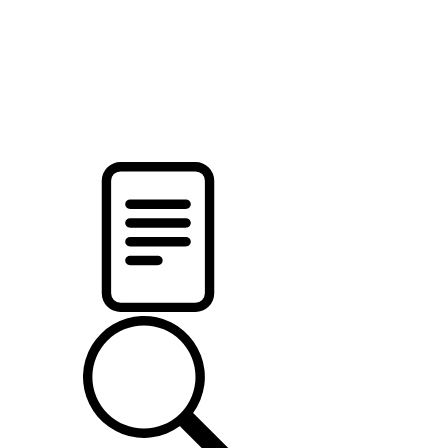
новости твоего региона