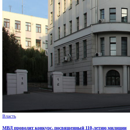
Власть
МВД проводит конкурс, посвященный 110-летию милиции