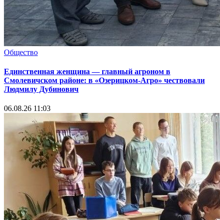
Общество
Единственная женщина — главный агроном в
Смолевичском районе: в «Озерицком-Агро» чествовали
Людмилу Дубинович
06.08.26 11:03