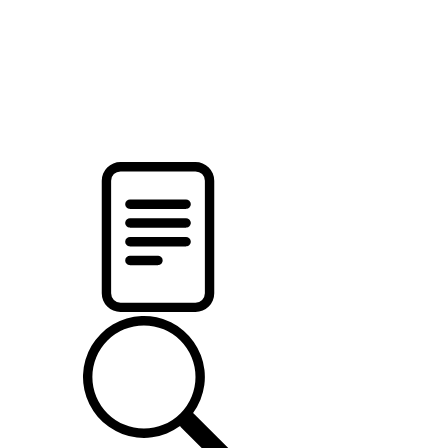
новости твоего региона