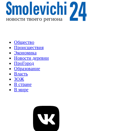
Общество
Происшествия
Экономика
Новости деревни
ПроГород
Образование
Власть
ЗОЖ
В стране
В мире