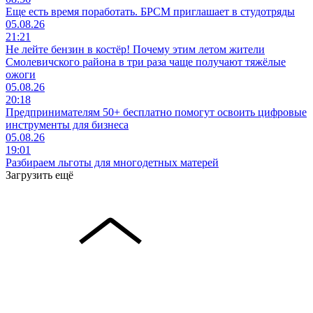
Еще есть время поработать. БРСМ приглашает в студотряды
05.08.26
21:21
Не лейте бензин в костёр! Почему этим летом жители
Смолевичского района в три раза чаще получают тяжёлые
ожоги
05.08.26
20:18
Предпринимателям 50+ бесплатно помогут освоить цифровые
инструменты для бизнеса
05.08.26
19:01
Разбираем льготы для многодетных матерей
Загрузить ещё